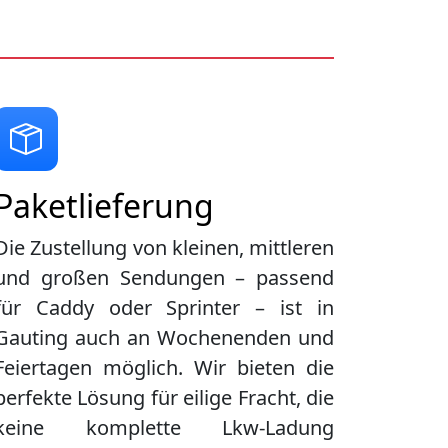
Paketlieferung
Die Zustellung von kleinen, mittleren
und großen Sendungen – passend
für Caddy oder Sprinter – ist in
Gauting
auch an Wochenenden und
Feiertagen möglich. Wir bieten die
perfekte Lösung für eilige Fracht, die
keine komplette Lkw-Ladung