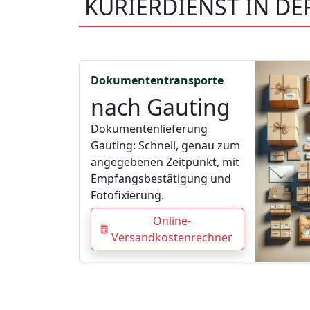
KURIERDIENST IN D
Dokumententransporte
nach Gauting
Dokumentenlieferung
Gauting: Schnell, genau zum
angegebenen Zeitpunkt, mit
Empfangsbestätigung und
Fotofixierung.
Online-
Versandkostenrechner