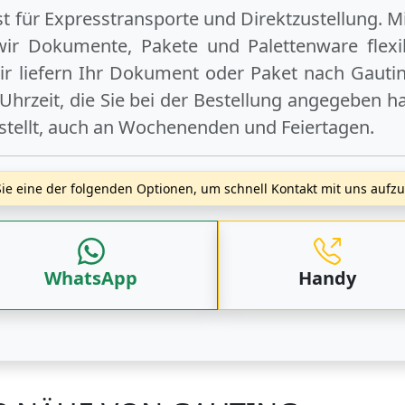
ist für Expresstransporte und Direktzustellung. M
wir Dokumente, Pakete und Palettenware flexib
r liefern Ihr Dokument oder Paket
nach Gauti
hrzeit, die Sie bei der Bestellung angegeben ha
stellt, auch an
Wochenenden
und
Feiertagen
.
ie eine der folgenden Optionen, um schnell Kontakt mit uns auf
WhatsApp
Handy