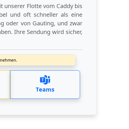
it unserer Flotte vom Caddy bis
el und oft schneller als eine
ng
oder
von Gauting
, und zwar
ben. Ihre Sendung wird sicher,
zunehmen.
Teams