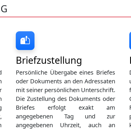
NG
Briefzustellung
d
Persönliche Übergabe eines Briefes
n
oder Dokuments an den Adressaten
r
mit seiner persönlichen Unterschrift.
n
Die Zustellung des Dokuments oder
g
Briefes erfolgt exakt am
,
angegebenen Tag und zur
m
angegebenen Uhrzeit, auch an