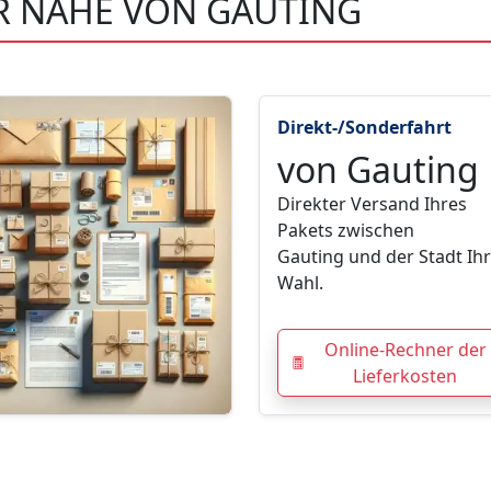
ER NÄHE VON GAUTING
Direkt-/Sonderfahrt
von Gauting
Direkter Versand Ihres
Pakets zwischen
Gauting und der Stadt Ih
Wahl.
Online-Rechner der
Lieferkosten