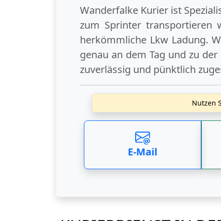
Wanderfalke Kurier ist Spezial
zum Sprinter transportieren 
herkömmliche Lkw Ladung. Wi
genau an dem Tag und zu der U
zuverlässig und pünktlich zuge
Nutzen S
E-Mail