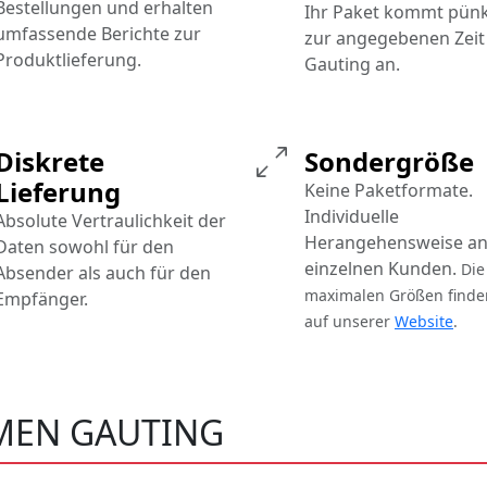
Bestellungen und erhalten
Ihr Paket kommt pünk
umfassende Berichte zur
zur angegebenen Zeit 
Produktlieferung.
Gauting an.
Diskrete
Sondergröße
Lieferung
Keine Paketformate.
Individuelle
Absolute Vertraulichkeit der
Herangehensweise an
Daten sowohl für den
einzelnen Kunden.
Die
Absender als auch für den
maximalen Größen finde
Empfänger.
auf unserer
Website
.
MEN GAUTING