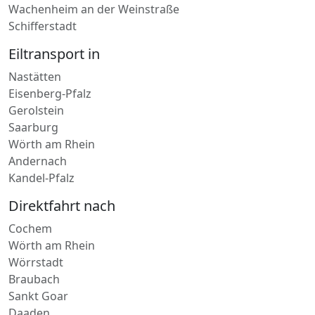
Eiltransport in
Nastätten
Eisenberg-Pfalz
Gerolstein
Saarburg
Wörth am Rhein
Andernach
Kandel-Pfalz
Direktfahrt nach
Cochem
Wörth am Rhein
Wörrstadt
Braubach
Sankt Goar
Daaden
Dierdorf