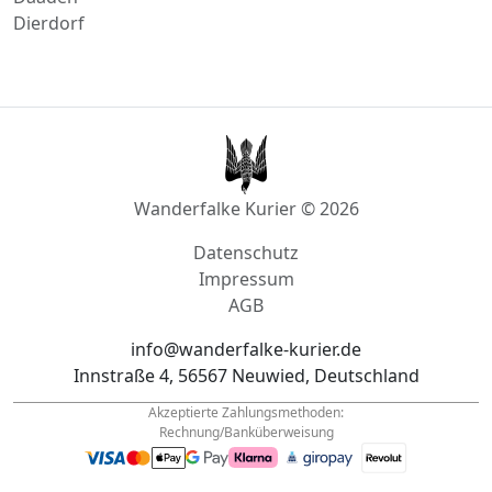
Wanderfalke Kurier © 2026
Datenschutz
Impressum
AGB
info@wanderfalke-kurier.de
Innstraße 4, 56567 Neuwied, Deutschland
Akzeptierte Zahlungsmethoden:
Rechnung/Banküberweisung
Tel.: +49
1522 33 703 44