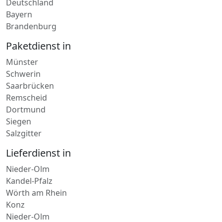
Brandenburg
Paketdienst in
Münster
Schwerin
Saarbrücken
Remscheid
Dortmund
Siegen
Salzgitter
Lieferdienst in
Nieder-Olm
Kandel-Pfalz
Wörth am Rhein
Konz
Nieder-Olm
Wachenheim an der Weinstraße
Schifferstadt