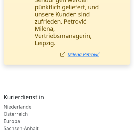
Dieser Kurierdienst hat
uns nie im Stich
gelassen. Buchhalterin
aus Köln.
Julia Hoffmann
Kurierdienst in
Niederlande
Österreich
Europa
Sachsen-Anhalt
Deutschland
Bayern