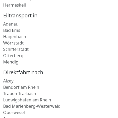
Hermeskeil
Eiltransport in
Adenau
Bad Ems
Hagenbach
Wörrstadt
Schifferstadt
Otterberg
Mendig
Direktfahrt nach
Alzey
Bendorf am Rhein
Traben-Trarbach
Ludwigshafen am Rhein
Bad Marienberg-Westerwald
Oberwesel