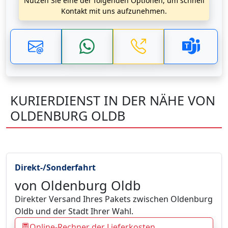
Nutzen Sie eine der folgenden Optionen, um schnell
Kontakt mit uns aufzunehmen.
KURIERDIENST IN DER NÄHE VON
OLDENBURG OLDB
Direkt-/Sonderfahrt
von Oldenburg Oldb
Direkter Versand Ihres Pakets zwischen Oldenburg
Oldb und der Stadt Ihrer Wahl.
Online-Rechner der Lieferkosten