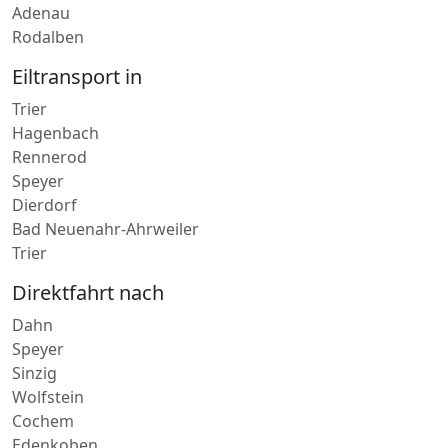
Eiltransport in
Trier
Hagenbach
Rennerod
Speyer
Dierdorf
Bad Neuenahr-Ahrweiler
Trier
Direktfahrt nach
Dahn
Speyer
Sinzig
Wolfstein
Cochem
Edenkoben
Wörth am Rhein