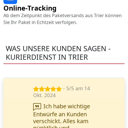
Online-Tracking
Ab dem Zeitpunkt des Paketversands aus Trier können
Sie Ihr Paket in Echtzeit verfolgen.
WAS UNSERE KUNDEN SAGEN -
KURIERDIENST IN TRIER
- 5/5 am 28
Mai 2024
Die Lieferung von
Ersatzteilen verlief
perfekt! Wanderfalke
Kurier hat die Fracht in