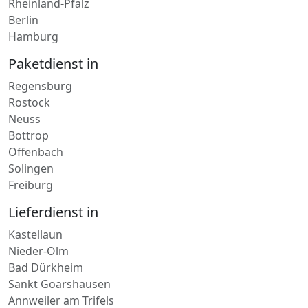
Hamburg
Paketdienst in
Regensburg
Rostock
Neuss
Bottrop
Offenbach
Solingen
Freiburg
Lieferdienst in
Kastellaun
Nieder-Olm
Bad Dürkheim
Sankt Goarshausen
Annweiler am Trifels
Adenau
Rodalben