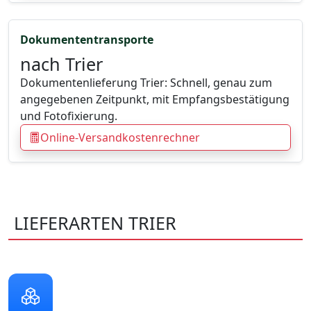
Dokumententransporte
nach Trier
Dokumentenlieferung Trier: Schnell, genau zum
angegebenen Zeitpunkt, mit Empfangsbestätigung
und Fotofixierung.
Online-Versandkostenrechner
LIEFERARTEN TRIER