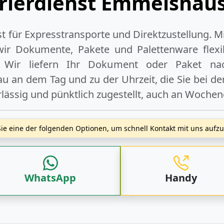
rierdienst Emmelshau
ist für Expresstransporte und Direktzustellung. M
wir Dokumente, Pakete und Palettenware flexib
 Wir liefern Ihr Dokument oder Paket
na
au an dem Tag und zu der Uhrzeit, die Sie bei d
rlässig und pünktlich zugestellt, auch an
Wochen
ie eine der folgenden Optionen, um schnell Kontakt mit uns auf
WhatsApp
Handy