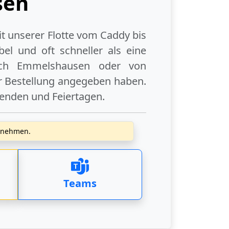
sen
it unserer Flotte vom Caddy bis
el und oft schneller als eine
ch Emmelshausen
oder
von
er Bestellung angegeben haben.
enden
und
Feiertagen
.
zunehmen.
Teams