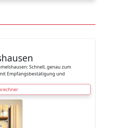
shausen
melshausen: Schnell, genau zum
mit Empfangsbestätigung und
nrechner