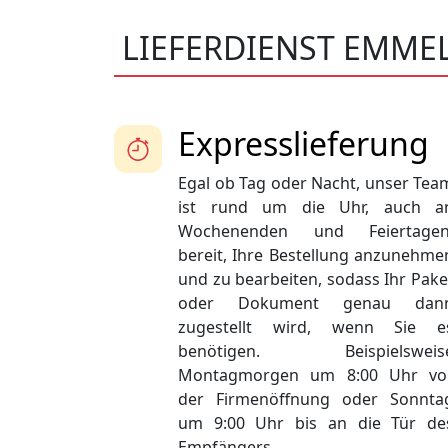
LIEFERDIENST EMME
Expresslieferung
Egal ob Tag oder Nacht, unser Tea
ist rund um die Uhr, auch a
Wochenenden und Feiertagen
bereit, Ihre Bestellung anzunehme
und zu bearbeiten, sodass Ihr Pake
oder Dokument genau dan
zugestellt wird, wenn Sie e
benötigen. Beispielsweis
Montagmorgen um 8:00 Uhr vo
der Firmenöffnung oder Sonnta
um 9:00 Uhr bis an die Tür de
Empfängers.