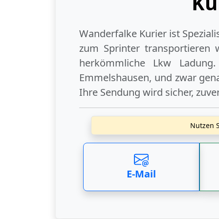
Ku
Wanderfalke Kurier ist Spezial
zum Sprinter transportieren 
herkömmliche Lkw Ladung.
Emmelshausen
, und zwar gen
Ihre Sendung wird sicher, zuve
Nutzen S
E-Mail