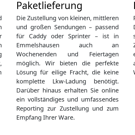
Paketlieferung
d
Die Zustellung von kleinen, mittleren
n
und großen Sendungen – passend
r
für Caddy oder Sprinter – ist in
n
Emmelshausen
auch an
g
Wochenenden und Feiertagen
,
möglich. Wir bieten die perfekte
m
Lösung für eilige Fracht, die keine
komplette Lkw-Ladung benötigt.
Darüber hinaus erhalten Sie online
ein vollständiges und umfassendes
Reporting zur Zustellung und zum
Empfang Ihrer Ware.