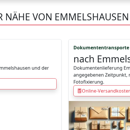
ER NÄHE VON EMMELSHAUSEN
Dokumententransporte
nach Emmel
 Emmelshausen und der
Dokumentenlieferung Em
angegebenen Zeitpunkt, 
Fotofixierung.
Online-Versandkoste