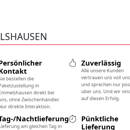
ELSHAUSEN
Persönlicher
Zuverlässig
Kontakt
Alle unsere Kunden
vertrauen uns voll un
Sie bestellen die
und sprechen nur posi
Paketzustellung in
über uns. Und wir sind
Emmelshausen direkt bei
auf diesen Erfolg.
uns, ohne Zwischenhändler.
Nur direkte Interaktion.
Tag-/Nachtlieferung
Pünktliche
Lieferung
Lieferung am gleichen Tag in