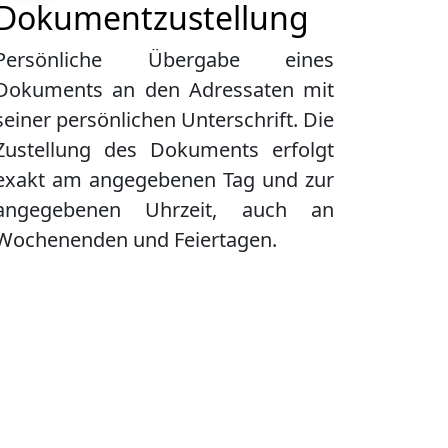
Dokumentzustellung
Persönliche Übergabe eines
Dokuments an den Adressaten mit
seiner persönlichen Unterschrift. Die
Zustellung des Dokuments erfolgt
exakt am angegebenen Tag und zur
angegebenen Uhrzeit, auch an
Wochenenden und Feiertagen.