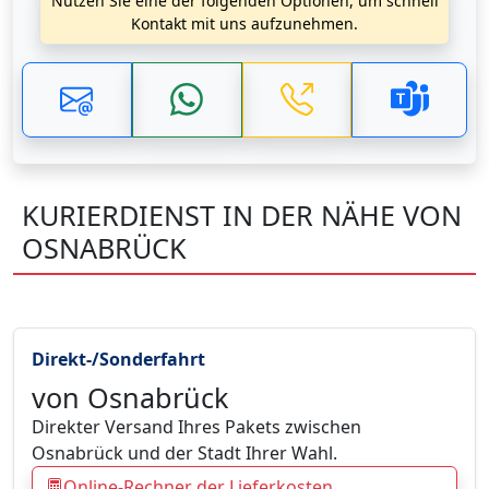
Nutzen Sie eine der folgenden Optionen, um schnell
Kontakt mit uns aufzunehmen.
KURIERDIENST IN DER NÄHE VON
OSNABRÜCK
Direkt-/Sonderfahrt
von Osnabrück
Direkter Versand Ihres Pakets zwischen
Osnabrück und der Stadt Ihrer Wahl.
Online-Rechner der Lieferkosten