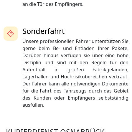
an die Tür des Empfängers.
Sonderfahrt
Unsere professionellen Fahrer unterstützen Sie
gerne beim Be- und Entladen Ihrer Pakete.
Darüber hinaus verfügen sie über eine hohe
Disziplin und sind mit den Regeln für den
Aufenthalt in großen Fabrikgeländen,
Lagerhallen und Hochrisikobereichen vertraut.
Der Fahrer kann alle notwendigen Dokumente
für die Fahrt des Fahrzeugs durch das Gebiet
des Kunden oder Empfängers selbstständig
ausfüllen.
KURIERDIENST OSNABRÜCK