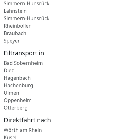
Kirchheimbolanden
Simmern-Hunsrück
Lahnstein
Simmern-Hunsrück
Rheinböllen
Braubach
Speyer
Eiltransport in
Bad Sobernheim
Diez
Hagenbach
Hachenburg
Ulmen
Oppenheim
Otterberg
Direktfahrt nach
Wörth am Rhein