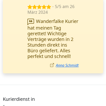
- 5/5 am 25
Nov. 2024
Wanderfalke Kurier
steht für
Geschwindigkeit! Ein
Ersatzteil (1 Palette)
wurde in 3 Stunden
direkt ins Lager
geliefert. Ich komme
wieder, danke!
Markus Zimmermann
Kurierdienst in