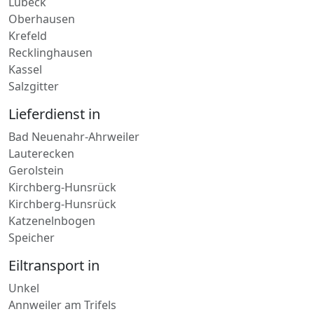
Aachen
Lübeck
Oberhausen
Krefeld
Recklinghausen
Kassel
Salzgitter
Lieferdienst in
Bad Neuenahr-Ahrweiler
Lauterecken
Gerolstein
Kirchberg-Hunsrück
Kirchberg-Hunsrück
Katzenelnbogen
Speicher
Eiltransport in