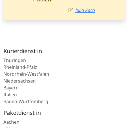
Vertriebsmanagerin,
Leipzig.
Milena Petrović
Kurierdienst in
Thüringen
Rheinland-Pfalz
Nordrhein-Westfalen
Niedersachsen
Bayern
Italien
Baden-Württemberg
Paketdienst in