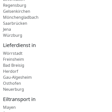
Leverkusen
Regensburg
Gelsenkirchen
Mönchengladbach
Saarbrücken
Jena
Würzburg
Lieferdienst in
Wörrstadt
Freinsheim
Bad Breisig
Herdorf
Gau-Algesheim
Osthofen
Neuerburg
Eiltransport in