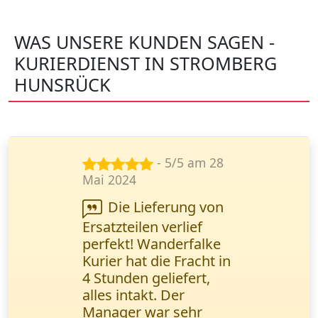
WAS UNSERE KUNDEN SAGEN -
KURIERDIENST IN STROMBERG
HUNSRÜCK
- 5/5 am 15
Nov. 2024
Ihr Service ist eine
echte Rettung in
dringenden
Situationen. Alles läuft
reibungslos, schnell
und bequem. Lisa
Wagner,