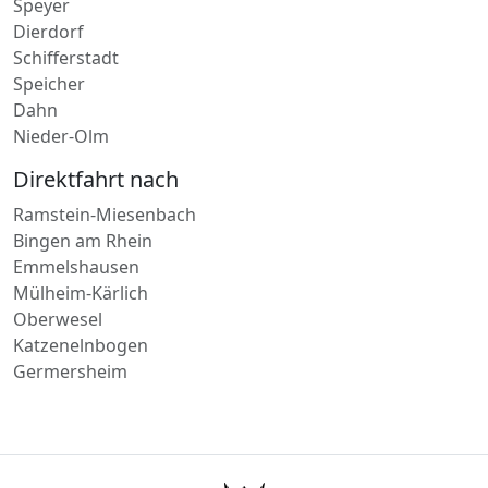
Mayen
Speyer
Dierdorf
Schifferstadt
Speicher
Dahn
Nieder-Olm
Direktfahrt nach
Ramstein-Miesenbach
Bingen am Rhein
Emmelshausen
Mülheim-Kärlich
Oberwesel
Katzenelnbogen
Germersheim