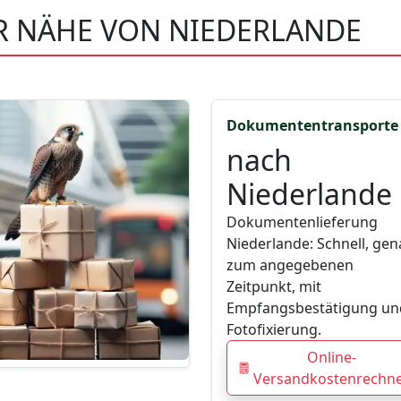
ER NÄHE VON NIEDERLANDE
Dokumententransporte
nach
Niederlande
Dokumentenlieferung
Niederlande: Schnell, ge
zum angegebenen
Zeitpunkt, mit
Empfangsbestätigung un
Fotofixierung.
Online-
Versandkostenrechn