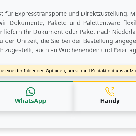
ist für Expresstransporte und Direktzustellung. M
wir Dokumente, Pakete und Palettenware flexib
 liefern Ihr Dokument oder Paket
nach Niederl
 der Uhrzeit, die Sie bei der Bestellung angeg
ch zugestellt, auch an
Wochenenden
und
Feierta
ie eine der folgenden Optionen, um schnell Kontakt mit uns auf
WhatsApp
Handy