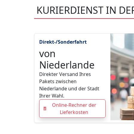
KURIERDIENST IN D
Direkt-/Sonderfahrt
von
Niederlande
Direkter Versand Ihres
Pakets zwischen
Niederlande und der Stadt
Ihrer Wahl.
Online-Rechner der
Lieferkosten