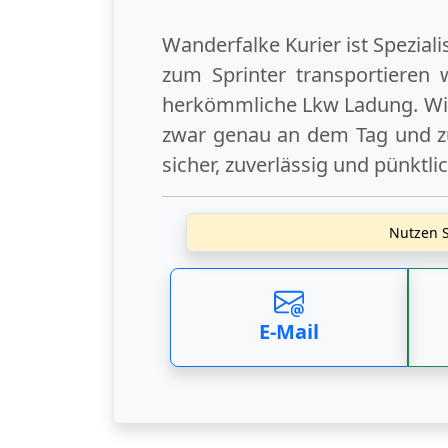
Wanderfalke Kurier ist Spezial
zum Sprinter transportieren 
herkömmliche Lkw Ladung. Wir
zwar genau an dem Tag und zu
sicher, zuverlässig und pünktli
Nutzen S
E-Mail