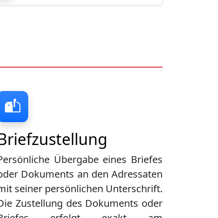
Briefzustellung
Persönliche Übergabe eines Briefes
oder Dokuments an den Adressaten
mit seiner persönlichen Unterschrift.
Die Zustellung des Dokuments oder
Briefes erfolgt exakt am