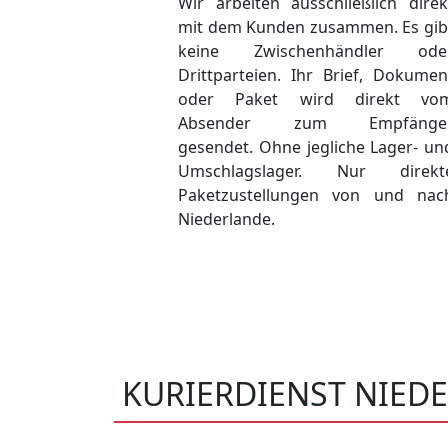
Wir arbeiten ausschließlich direk
mit dem Kunden zusammen. Es gib
keine Zwischenhändler ode
Drittparteien. Ihr Brief, Dokumen
oder Paket wird direkt vo
Absender zum Empfänge
gesendet. Ohne jegliche Lager- un
Umschlagslager. Nur direkt
Paketzustellungen von und nac
Niederlande.
KURIERDIENST NIED