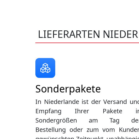
LIEFERARTEN NIEDE
Sonderpakete
In Niederlande ist der Versand un
Empfang Ihrer Pakete i
Sondergrößen am Tag de
Bestellung oder zum vom Kunde
gewünschten Zeitpunkt, unabhängi