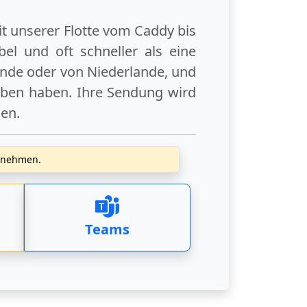
it unserer Flotte vom Caddy bis
el und oft schneller als eine
ande
oder
von Niederlande
, und
eben haben. Ihre Sendung wird
gen
.
zunehmen.
Teams