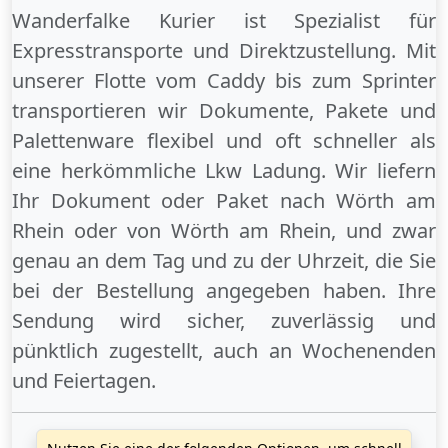
Wanderfalke Kurier ist Spezialist für
Expresstransporte und Direktzustellung. Mit
unserer Flotte vom Caddy bis zum Sprinter
transportieren wir Dokumente, Pakete und
Palettenware flexibel und oft schneller als
eine herkömmliche Lkw Ladung. Wir liefern
Ihr Dokument oder Paket
nach Wörth am
Rhein
oder
von Wörth am Rhein
, und zwar
genau an dem Tag und zu der Uhrzeit, die Sie
bei der Bestellung angegeben haben. Ihre
Sendung wird sicher, zuverlässig und
pünktlich zugestellt, auch an
Wochenenden
und
Feiertagen
.