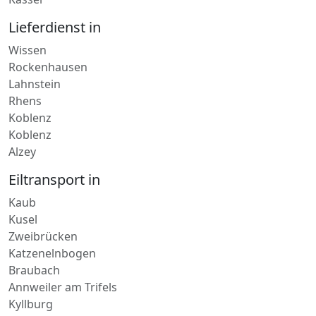
Kassel
Lieferdienst in
Wissen
Rockenhausen
Lahnstein
Rhens
Koblenz
Koblenz
Alzey
Eiltransport in
Kaub
Kusel
Zweibrücken
Katzenelnbogen
Braubach
Annweiler am Trifels