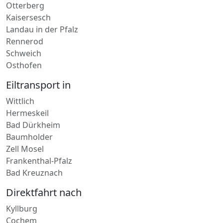
Eisenberg-Pfalz
Otterberg
Kaisersesch
Landau in der Pfalz
Rennerod
Schweich
Osthofen
Eiltransport in
Wittlich
Hermeskeil
Bad Dürkheim
Baumholder
Zell Mosel
Frankenthal-Pfalz
Bad Kreuznach
Direktfahrt nach
Kyllburg