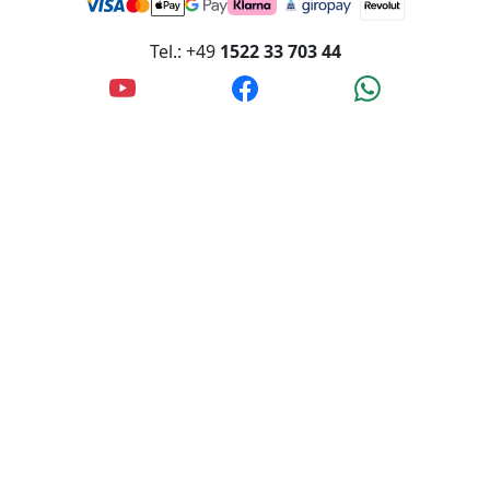
Akzeptierte Zahlungsmethoden:
Rechnung/Banküberweisung
Tel.: +49
1522 33 703 44