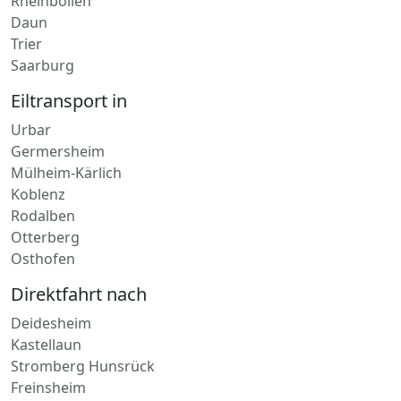
Meisenheim
Lahnstein
Rheinböllen
Daun
Trier
Saarburg
Eiltransport in
Urbar
Germersheim
Mülheim-Kärlich
Koblenz
Rodalben
Otterberg
Osthofen
Direktfahrt nach
Deidesheim
Kastellaun