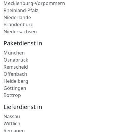
Brandenburg
Niedersachsen
Paketdienst in
München
Osnabrück
Remscheid
Offenbach
Heidelberg
Göttingen
Bottrop
Lieferdienst in
Nassau
Wittlich
Remagen
Herdorf
Wolfstein
Lahnstein