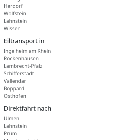
Wissen
Eiltransport in
Ingelheim am Rhein
Rockenhausen
Lambrecht-Pfalz
Schifferstadt
Vallendar
Boppard
Osthofen
Direktfahrt nach
Ulmen
Lahnstein
Prüm
Manderscheid
Diez
Speicher