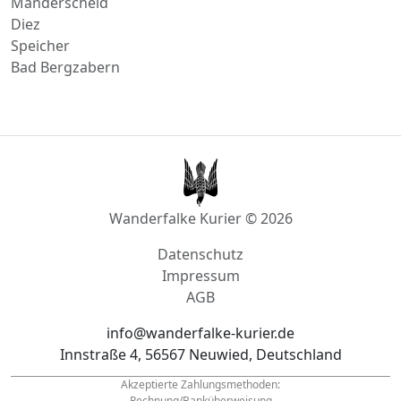
Bad Bergzabern
Wanderfalke Kurier © 2026
Datenschutz
Impressum
AGB
info@wanderfalke-kurier.de
Innstraße 4, 56567 Neuwied, Deutschland
Akzeptierte Zahlungsmethoden:
Rechnung/Banküberweisung
Tel.: +49
1522 33 703 44