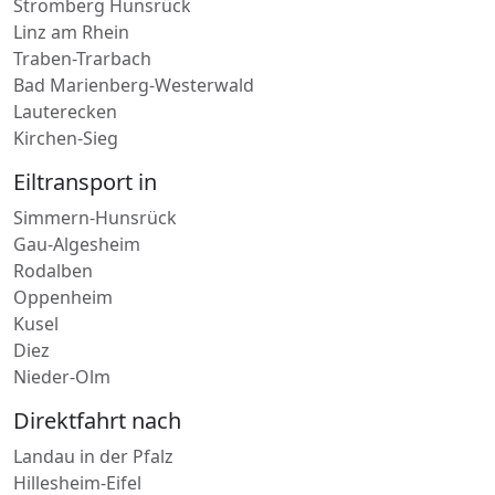
Stromberg Hunsrück
Linz am Rhein
Traben-Trarbach
Bad Marienberg-Westerwald
Lauterecken
Kirchen-Sieg
Eiltransport in
Simmern-Hunsrück
Gau-Algesheim
Rodalben
Oppenheim
Kusel
Diez
Nieder-Olm
Direktfahrt nach
Landau in der Pfalz
Hillesheim-Eifel