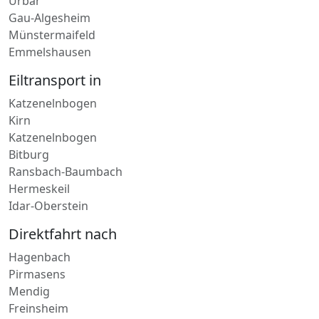
Urbar
Gau-Algesheim
Münstermaifeld
Emmelshausen
Eiltransport in
Katzenelnbogen
Kirn
Katzenelnbogen
Bitburg
Ransbach-Baumbach
Hermeskeil
Idar-Oberstein
Direktfahrt nach
Hagenbach
Pirmasens
Mendig
Freinsheim