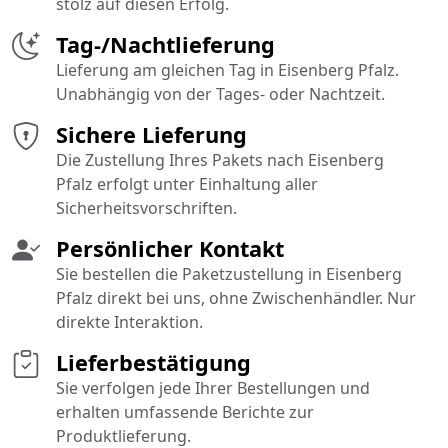
stolz auf diesen Erfolg.
Tag-/Nachtlieferung
Lieferung am gleichen Tag in Eisenberg Pfalz.
Unabhängig von der Tages- oder Nachtzeit.
Sichere Lieferung
Die Zustellung Ihres Pakets nach Eisenberg
Pfalz erfolgt unter Einhaltung aller
Sicherheitsvorschriften.
Persönlicher Kontakt
Sie bestellen die Paketzustellung in Eisenberg
Pfalz direkt bei uns, ohne Zwischenhändler. Nur
direkte Interaktion.
Lieferbestätigung
Sie verfolgen jede Ihrer Bestellungen und
erhalten umfassende Berichte zur
Produktlieferung.