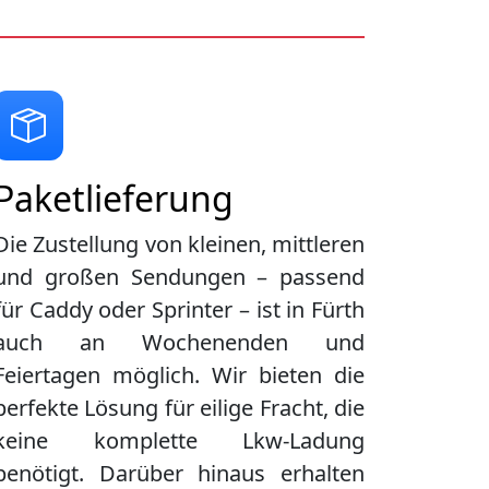
Paketlieferung
Die Zustellung von kleinen, mittleren
und großen Sendungen – passend
für Caddy oder Sprinter – ist in
Fürth
auch an Wochenenden und
Feiertagen möglich. Wir bieten die
perfekte Lösung für eilige Fracht, die
keine komplette Lkw-Ladung
benötigt. Darüber hinaus erhalten