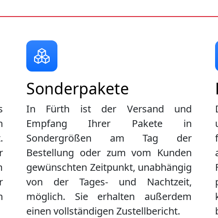
Sonderpakete
s
In Fürth ist der Versand und
n
Empfang Ihrer Pakete in
.
Sondergrößen am Tag der
r
Bestellung oder zum vom Kunden
m
gewünschten Zeitpunkt, unabhängig
r
von der Tages- und Nachtzeit,
n
möglich. Sie erhalten außerdem
einen vollständigen Zustellbericht.