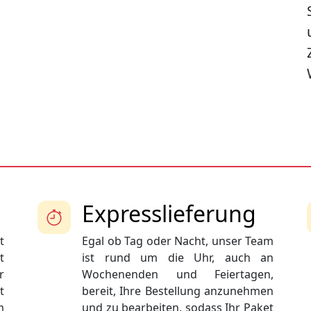
Expresslieferung
t
Egal ob Tag oder Nacht, unser Team
t
ist rund um die Uhr, auch an
r
Wochenenden und Feiertagen,
t
bereit, Ihre Bestellung anzunehmen
m
und zu bearbeiten, sodass Ihr Paket