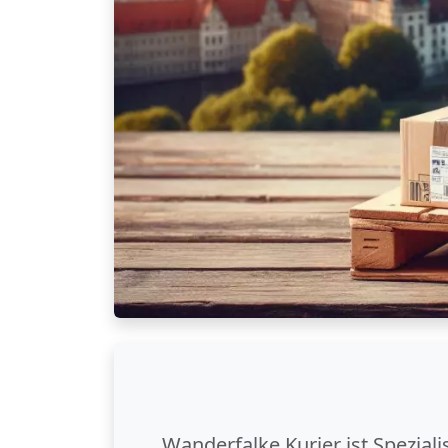
Wanderfalke Kurier ist Spezial