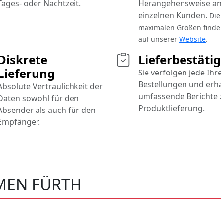
Tages- oder Nachtzeit.
Herangehensweise an
einzelnen Kunden.
Die
maximalen Größen finde
auf unserer
Website
.
Diskrete
Lieferbestäti
Lieferung
Sie verfolgen jede Ihr
Bestellungen und erh
Absolute Vertraulichkeit der
umfassende Berichte 
Daten sowohl für den
Produktlieferung.
Absender als auch für den
Empfänger.
MEN FÜRTH