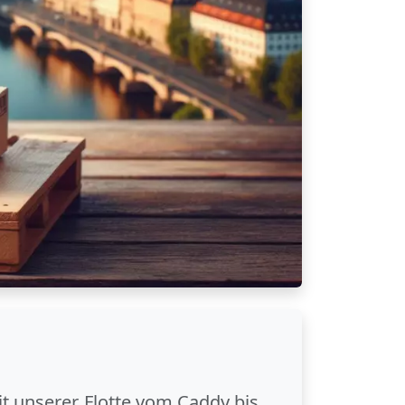
it unserer Flotte vom Caddy bis