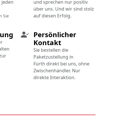
 jeden
und sprechen nur positiv
über uns. Und wir sind stolz
auf diesen Erfolg.
n Sie
gung
Persönlicher
Kontakt
er
alten
Sie bestellen die
zur
Paketzustellung in
Fürth direkt bei uns, ohne
Zwischenhändler. Nur
direkte Interaktion.