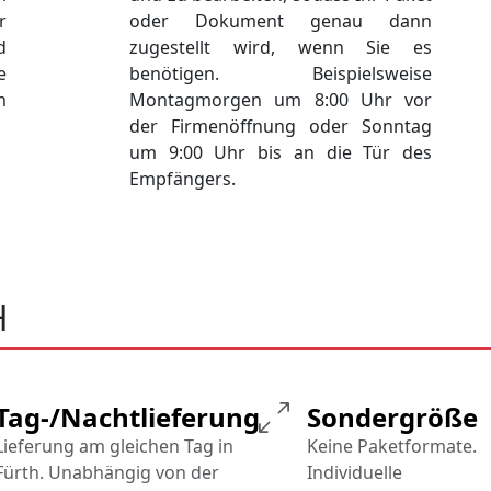
r
oder Dokument genau dann
d
zugestellt wird, wenn Sie es
e
benötigen. Beispielsweise
h
Montagmorgen um 8:00 Uhr vor
der Firmenöffnung oder Sonntag
um 9:00 Uhr bis an die Tür des
Empfängers.
H
Tag-/Nachtlieferung
Sondergröße
Lieferung am gleichen Tag in
Keine Paketformate.
Fürth. Unabhängig von der
Individuelle