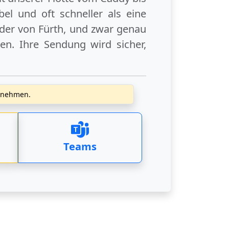
el und oft schneller als eine
der
von Fürth
, und zwar genau
en. Ihre Sendung wird sicher,
zunehmen.
Teams