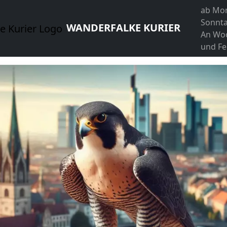
ab Mon
Sonnta
WANDERFALKE KURIER
An Wo
und Fe