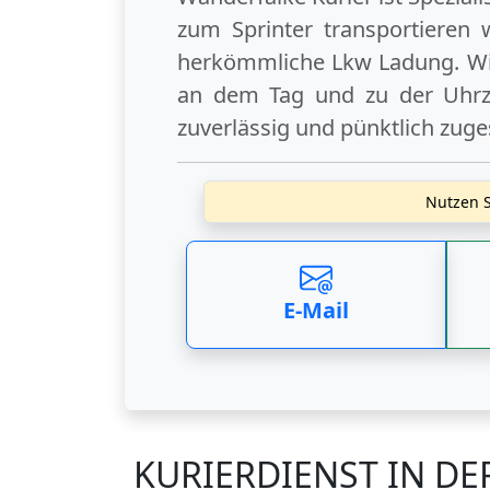
zum Sprinter transportieren 
herkömmliche Lkw Ladung. Wi
an dem Tag und zu der Uhrzei
zuverlässig und pünktlich zuge
Nutzen S
E-Mail
KURIERDIENST IN D