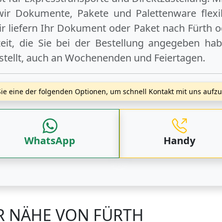
wir Dokumente, Pakete und Palettenware flexib
r liefern Ihr Dokument oder Paket
nach Fürth
o
t, die Sie bei der Bestellung angegeben hab
stellt, auch an
Wochenenden
und
Feiertagen
.
ie eine der folgenden Optionen, um schnell Kontakt mit uns auf
WhatsApp
Handy
ER NÄHE VON FÜRTH