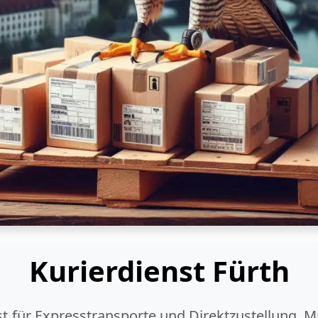
Kurierdienst Fürth
ist für Expresstransporte und Direktzustellung. M