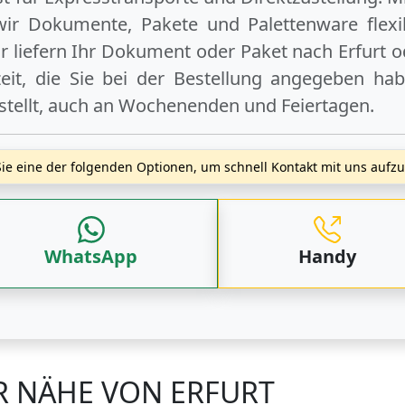
wir Dokumente, Pakete und Palettenware flexib
 liefern Ihr Dokument oder Paket
nach Erfurt
o
t, die Sie bei der Bestellung angegeben hab
stellt, auch an
Wochenenden
und
Feiertagen
.
ie eine der folgenden Optionen, um schnell Kontakt mit uns auf
WhatsApp
Handy
R NÄHE VON ERFURT