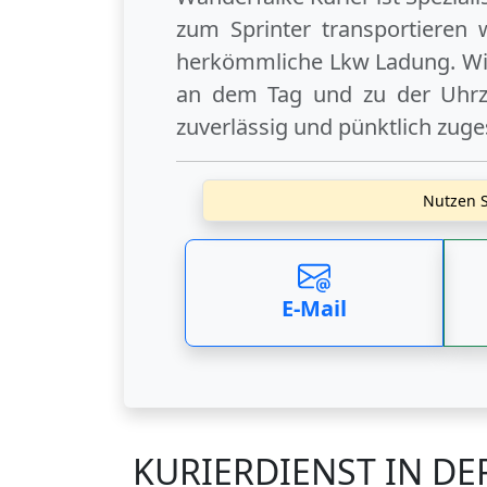
zum Sprinter transportieren 
herkömmliche Lkw Ladung. Wir
an dem Tag und zu der Uhrzei
zuverlässig und pünktlich zuge
Nutzen S
E-Mail
KURIERDIENST IN DE