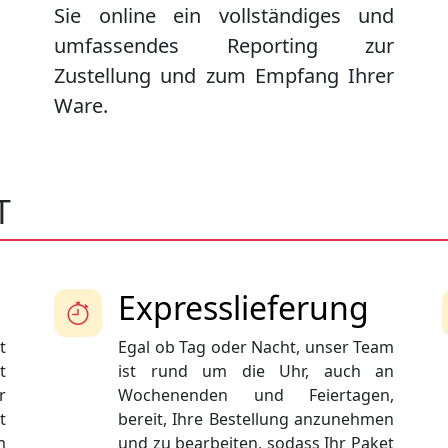
Sie online ein vollständiges und
umfassendes Reporting zur
Zustellung und zum Empfang Ihrer
Ware.
T
Expresslieferung
t
Egal ob Tag oder Nacht, unser Team
t
ist rund um die Uhr, auch an
r
Wochenenden und Feiertagen,
t
bereit, Ihre Bestellung anzunehmen
m
und zu bearbeiten, sodass Ihr Paket