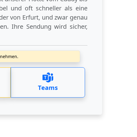
el und oft schneller als eine
der
von Erfurt
, und zwar genau
en. Ihre Sendung wird sicher,
zunehmen.
Teams