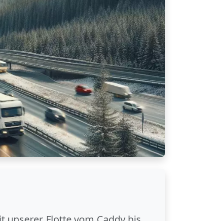
it unserer Flotte vom Caddy bis