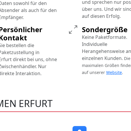
und sprechen nur posi
Daten sowohl für den
über uns. Und wir sind
Absender als auch für den
auf diesen Erfolg.
Empfänger.
Persönlicher
Sondergröße
Kontakt
Keine Paketformate.
Individuelle
Sie bestellen die
Herangehensweise an
Paketzustellung in
einzelnen Kunden.
Die
Erfurt direkt bei uns, ohne
maximalen Größen finde
Zwischenhändler. Nur
auf unserer
Website
.
direkte Interaktion.
EN ERFURT