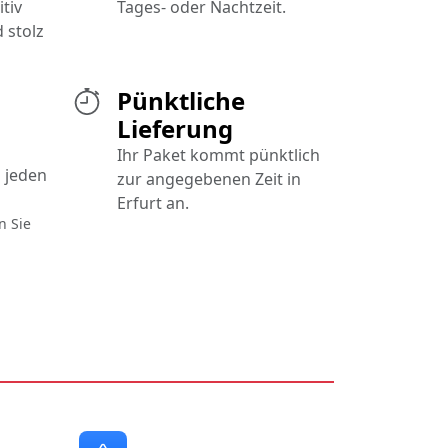
tiv
Tages- oder Nachtzeit.
 stolz
Pünktliche
Lieferung
Ihr Paket kommt pünktlich
 jeden
zur angegebenen Zeit in
Erfurt an.
n Sie