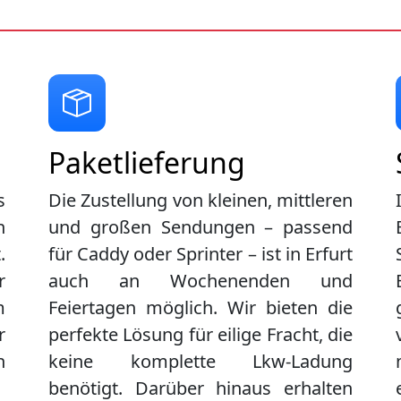
Paketlieferung
s
Die Zustellung von kleinen, mittleren
n
und großen Sendungen – passend
.
für Caddy oder Sprinter – ist in
Erfurt
r
auch an Wochenenden und
m
Feiertagen möglich. Wir bieten die
r
perfekte Lösung für eilige Fracht, die
n
keine komplette Lkw-Ladung
benötigt. Darüber hinaus erhalten