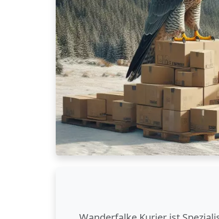
Wanderfalke Kurier ist Spezial