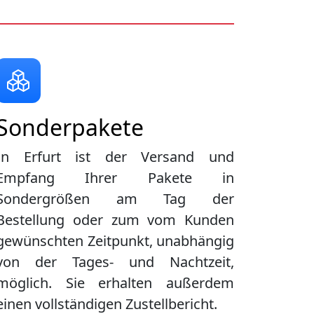
Sonderpakete
In Erfurt ist der Versand und
Empfang Ihrer Pakete in
Sondergrößen am Tag der
Bestellung oder zum vom Kunden
gewünschten Zeitpunkt, unabhängig
von der Tages- und Nachtzeit,
möglich. Sie erhalten außerdem
einen vollständigen Zustellbericht.