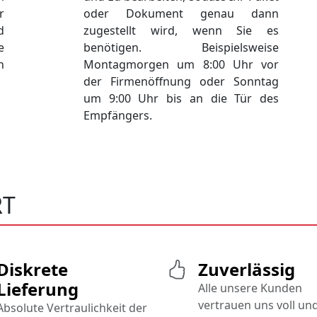
r
oder Dokument genau dann
d
zugestellt wird, wenn Sie es
e
benötigen. Beispielsweise
h
Montagmorgen um 8:00 Uhr vor
der Firmenöffnung oder Sonntag
um 9:00 Uhr bis an die Tür des
Empfängers.
RT
Diskrete
Zuverlässig
Lieferung
Alle unsere Kunden
vertrauen uns voll un
Absolute Vertraulichkeit der