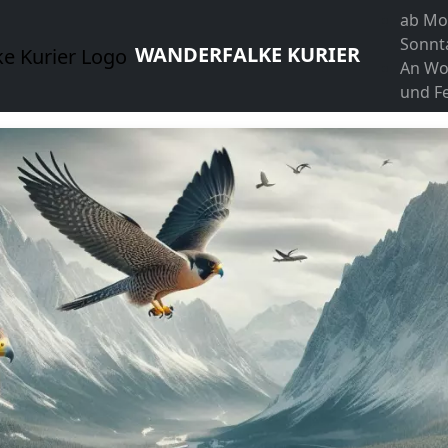
ab Mo
Sonnt
WANDERFALKE KURIER
An Wo
und Fe