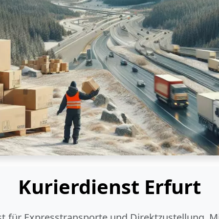
Kurierdienst Erfurt
ist für Expresstransporte und Direktzustellung. M