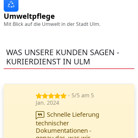
Umweltpflege
Mit Blick auf die Umwelt in der Stadt Ulm.
WAS UNSERE KUNDEN SAGEN -
KURIERDIENST IN ULM
- 5/5 am 8
Dez. 2024
Ich brauchte eine
dringende Lieferung
von Briefen an einen
Kunden. Wanderfalke