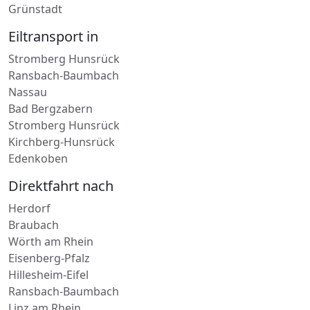
Eiltransport in
Stromberg Hunsrück
Ransbach-Baumbach
Nassau
Bad Bergzabern
Stromberg Hunsrück
Kirchberg-Hunsrück
Edenkoben
Direktfahrt nach
Herdorf
Braubach
Wörth am Rhein
Eisenberg-Pfalz
Hillesheim-Eifel
Ransbach-Baumbach
Linz am Rhein