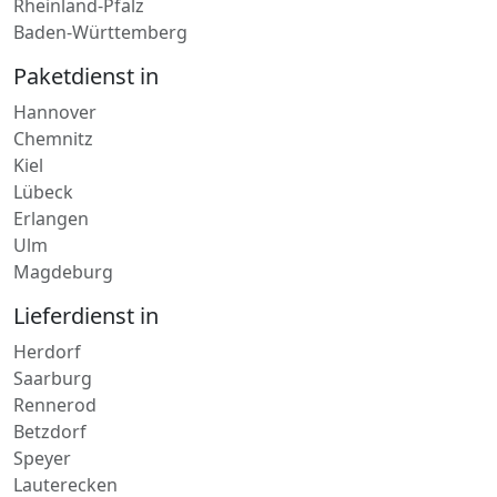
Baden-Württemberg
Paketdienst in
Hannover
Chemnitz
Kiel
Lübeck
Erlangen
Ulm
Magdeburg
Lieferdienst in
Herdorf
Saarburg
Rennerod
Betzdorf
Speyer
Lauterecken
Grünstadt