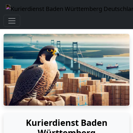
Kurierdienst Baden
Württemberg