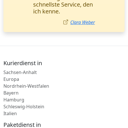
Sendungsverfolgung -
genau das, was wir
brauchen. Herr Weber,
Logistikmanager
(München).
Markus Weber
Kurierdienst in
Sachsen-Anhalt
Europa
Nordrhein-Westfalen
Bayern
Hamburg
Schleswig-Holstein