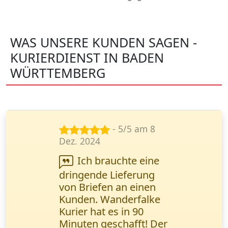
WAS UNSERE KUNDEN SAGEN -
KURIERDIENST IN BADEN
WÜRTTEMBERG
- 5/5 am 14
Nov. 2024
Wir arbeiten
regelmäßig mit diesem
Kurierdienst
zusammen. Schnelle
Lieferung und
transparente