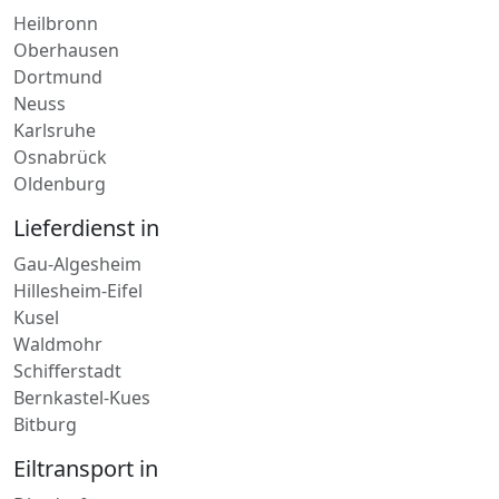
Italien
Paketdienst in
Heilbronn
Oberhausen
Dortmund
Neuss
Karlsruhe
Osnabrück
Oldenburg
Lieferdienst in
Gau-Algesheim
Hillesheim-Eifel
Kusel
Waldmohr
Schifferstadt
Bernkastel-Kues