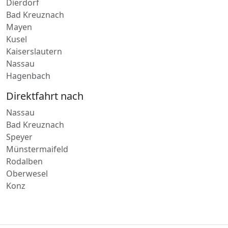
Bitburg
Eiltransport in
Dierdorf
Bad Kreuznach
Mayen
Kusel
Kaiserslautern
Nassau
Hagenbach
Direktfahrt nach
Nassau
Bad Kreuznach
Speyer
Münstermaifeld
Rodalben
Oberwesel
Konz