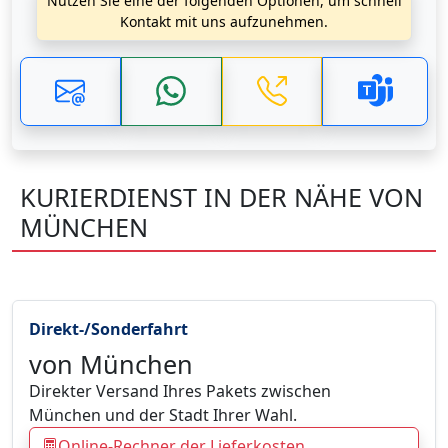
Nutzen Sie eine der folgenden Optionen, um schnell
Kontakt mit uns aufzunehmen.
KURIERDIENST IN DER NÄHE VON
MÜNCHEN
Direkt-/Sonderfahrt
von München
Direkter Versand Ihres Pakets zwischen
München und der Stadt Ihrer Wahl.
Online-Rechner der Lieferkosten