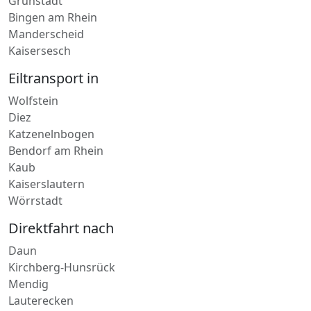
Grünstadt
Bingen am Rhein
Manderscheid
Kaisersesch
Eiltransport in
Wolfstein
Diez
Katzenelnbogen
Bendorf am Rhein
Kaub
Kaiserslautern
Wörrstadt
Direktfahrt nach
Daun
Kirchberg-Hunsrück
Mendig
Lauterecken