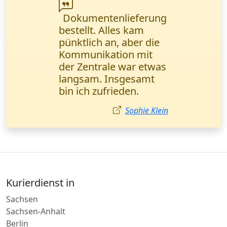
Lieferung von
Autoteilen auf 2
Paletten in eine andere
Stadt. Alles pünktlich,
der Fahrer hat beim
Abladen geholfen.
Preis etwas hoch, aber
top Qualität
Lukas Fischer
Kurierdienst in
Sachsen
Sachsen-Anhalt
Berlin