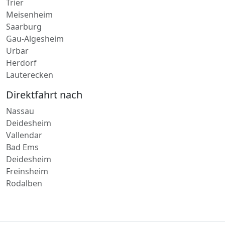
Meisenheim
Saarburg
Gau-Algesheim
Urbar
Herdorf
Lauterecken
Direktfahrt nach
Nassau
Deidesheim
Vallendar
Bad Ems
Deidesheim
Freinsheim
Rodalben