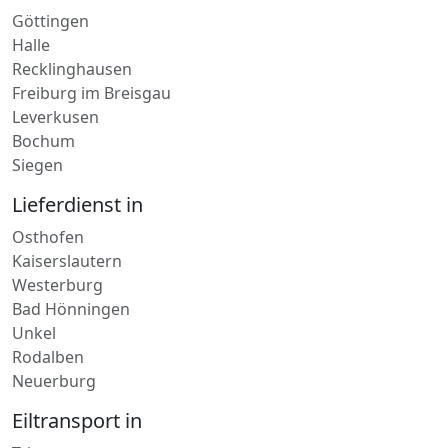
Halle
Recklinghausen
Freiburg im Breisgau
Leverkusen
Bochum
Siegen
Lieferdienst in
Osthofen
Kaiserslautern
Westerburg
Bad Hönningen
Unkel
Rodalben
Neuerburg
Eiltransport in
Trier