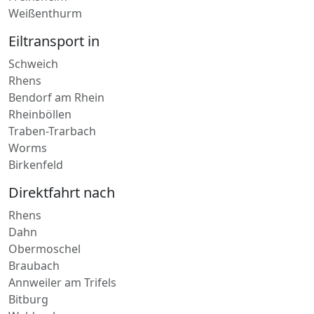
Weißenthurm
Eiltransport in
Schweich
Rhens
Bendorf am Rhein
Rheinböllen
Traben-Trarbach
Worms
Birkenfeld
Direktfahrt nach
Rhens
Dahn
Obermoschel
Braubach
Annweiler am Trifels
Bitburg