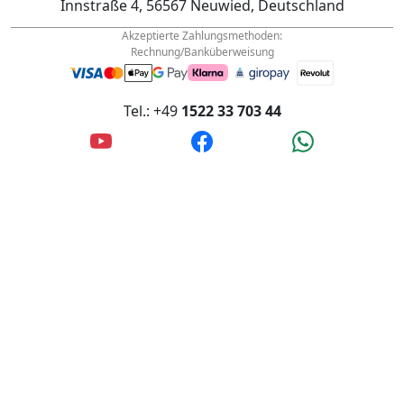
AGB
info@wanderfalke-kurier.de
Innstraße 4, 56567 Neuwied, Deutschland
Akzeptierte Zahlungsmethoden:
Rechnung/Banküberweisung
Tel.: +49
1522 33 703 44