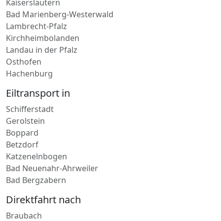
Bochum
Lieferdienst in
Kaiserslautern
Bad Marienberg-Westerwald
Lambrecht-Pfalz
Kirchheimbolanden
Landau in der Pfalz
Osthofen
Hachenburg
Eiltransport in
Schifferstadt
Gerolstein
Boppard
Betzdorf
Katzenelnbogen
Bad Neuenahr-Ahrweiler
Bad Bergzabern