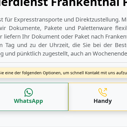
ierdienst Frankenthal P
ist für Expresstransporte und Direktzustellung. M
wir Dokumente, Pakete und Palettenware flexib
 liefern Ihr Dokument oder Paket
nach Frankent
 Tag und zu der Uhrzeit, die Sie bei der Bes
ig und pünktlich zugestellt, auch an
Wochenend
ie eine der folgenden Optionen, um schnell Kontakt mit uns auf
WhatsApp
Handy