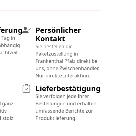
ferung
Persönlicher
Kontakt
 Tag in
nabhängig
Sie bestellen die
achtzeit.
Paketzustellung in
Frankenthal Pfalz direkt bei
uns, ohne Zwischenhändler.
Nur direkte Interaktion.
Lieferbestätigung
Sie verfolgen jede Ihrer
d ganz
Bestellungen und erhalten
tiv
umfassende Berichte zur
 stolz
Produktlieferung.