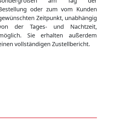
Sondergrößen am Tag der
Bestellung oder zum vom Kunden
gewünschten Zeitpunkt, unabhängig
von der Tages- und Nachtzeit,
möglich. Sie erhalten außerdem
einen vollständigen Zustellbericht.