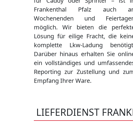
für Caddy oder Sprinter – ist i
Frankenthal Pfalz
auch a
Wochenenden und Feiertage
möglich. Wir bieten die perfekt
Lösung für eilige Fracht, die kein
komplette Lkw-Ladung benötigt
Darüber hinaus erhalten Sie onlin
ein vollständiges und umfassende
Reporting zur Zustellung und zu
Empfang Ihrer Ware.
LIEFERDIENST FRANK