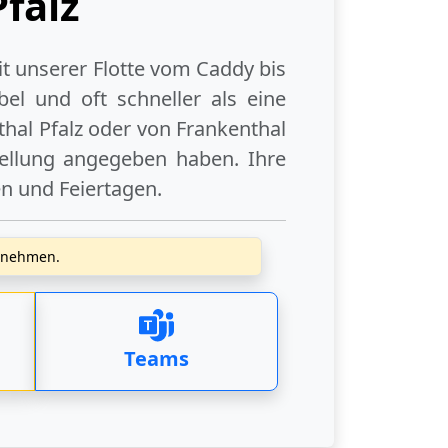
falz
it unserer Flotte vom Caddy bis
el und oft schneller als eine
hal Pfalz
oder
von Frankenthal
tellung angegeben haben. Ihre
en
und
Feiertagen
.
zunehmen.
Teams