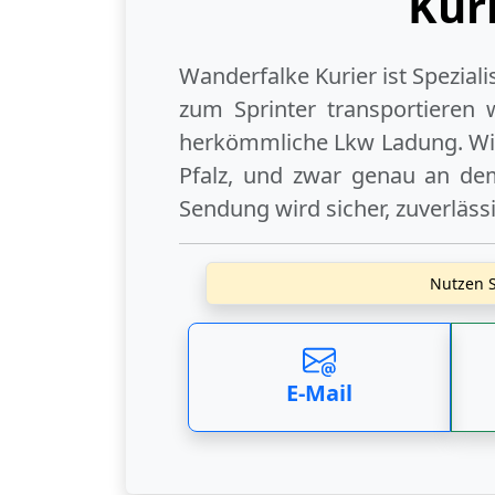
Kur
Wanderfalke Kurier ist Spezial
zum Sprinter transportieren 
herkömmliche Lkw Ladung. Wir
Pfalz
, und zwar genau an dem
Sendung wird sicher, zuverläss
Nutzen S
E-Mail