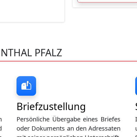
ENTHAL PFALZ
Briefzustellung
n
Persönliche Übergabe eines Briefes
d
oder Dokuments an den Adressaten