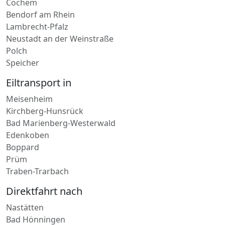
Ulmen
Cochem
Bendorf am Rhein
Lambrecht-Pfalz
Neustadt an der Weinstraße
Polch
Speicher
Eiltransport in
Meisenheim
Kirchberg-Hunsrück
Bad Marienberg-Westerwald
Edenkoben
Boppard
Prüm
Traben-Trarbach
Direktfahrt nach
Nastätten