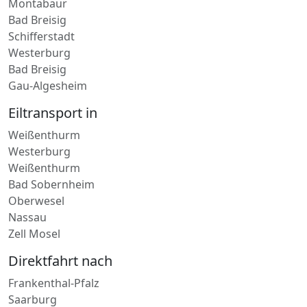
Montabaur
Bad Breisig
Schifferstadt
Westerburg
Bad Breisig
Gau-Algesheim
Eiltransport in
Weißenthurm
Westerburg
Weißenthurm
Bad Sobernheim
Oberwesel
Nassau
Zell Mosel
Direktfahrt nach
Frankenthal-Pfalz
Saarburg