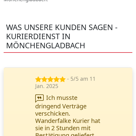
WAS UNSERE KUNDEN SAGEN -
KURIERDIENST IN
MÖNCHENGLADBACH
- 5/5 am 14
Nov. 2024
Wir arbeiten
regelmäßig mit diesem
Kurierdienst
zusammen. Schnelle
Lieferung und
transparente