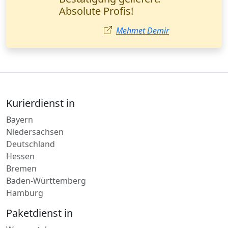
Sendungsverfolgung -
genau das, was wir
brauchen. Herr Weber,
Logistikmanager
(München).
Markus Weber
Kurierdienst in
Bayern
Niedersachsen
Deutschland
Hessen
Bremen