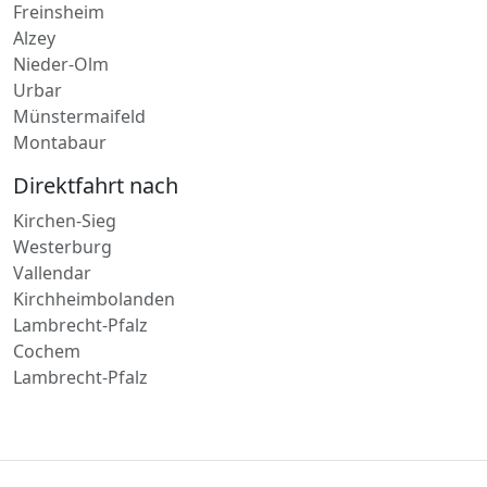
Rodalben
Eiltransport in
Bad Neuenahr-Ahrweiler
Freinsheim
Alzey
Nieder-Olm
Urbar
Münstermaifeld
Montabaur
Direktfahrt nach
Kirchen-Sieg
Westerburg
Vallendar
Kirchheimbolanden
Lambrecht-Pfalz
Cochem
Lambrecht-Pfalz