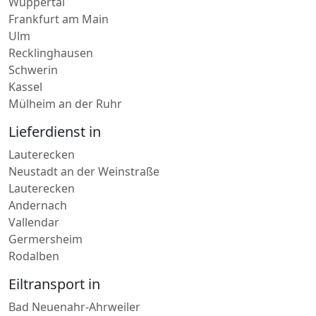
Baden-Württemberg
Hamburg
Paketdienst in
Wuppertal
Frankfurt am Main
Ulm
Recklinghausen
Schwerin
Kassel
Mülheim an der Ruhr
Lieferdienst in
Lauterecken
Neustadt an der Weinstraße
Lauterecken
Andernach
Vallendar
Germersheim