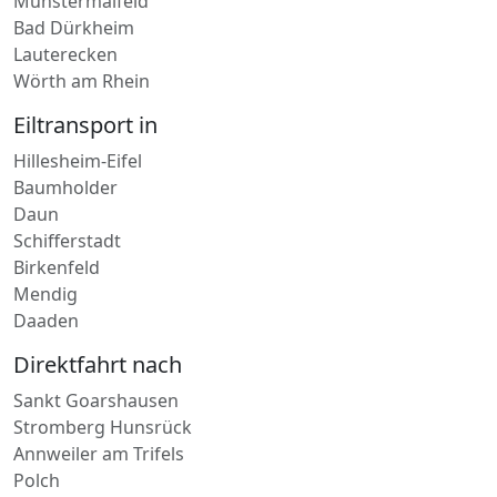
Alzey
Münstermaifeld
Bad Dürkheim
Lauterecken
Wörth am Rhein
Eiltransport in
Hillesheim-Eifel
Baumholder
Daun
Schifferstadt
Birkenfeld
Mendig
Daaden
Direktfahrt nach
Sankt Goarshausen
Stromberg Hunsrück
Annweiler am Trifels