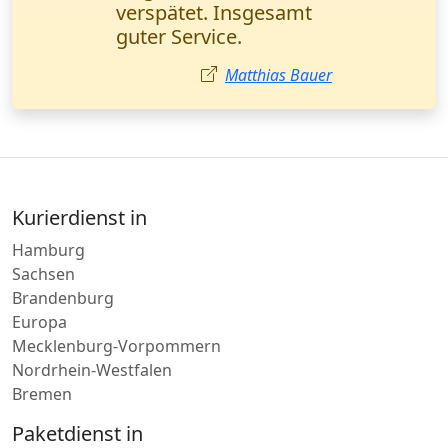
Absolute Profis!
Mehmet Demir
Kurierdienst in
Hamburg
Sachsen
Brandenburg
Europa
Mecklenburg-Vorpommern
Nordrhein-Westfalen
Bremen
Paketdienst in
Freiburg