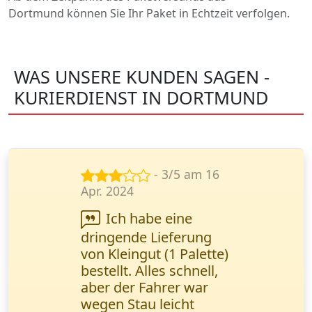
Dortmund können Sie Ihr Paket in Echtzeit verfolgen.
WAS UNSERE KUNDEN SAGEN -
KURIERDIENST IN DORTMUND
- 5/5 am 11
Jan. 2025
Ich musste
dringend Verträge
verschicken.
Wanderfalke Kurier hat
sie in 2 Stunden mit
Bestätigung geliefert.