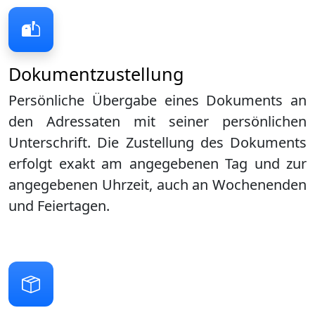
Dokumentzustellung
Persönliche Übergabe eines Dokuments an
den Adressaten mit seiner persönlichen
Unterschrift. Die Zustellung des Dokuments
erfolgt exakt am angegebenen Tag und zur
angegebenen Uhrzeit, auch an Wochenenden
und Feiertagen.