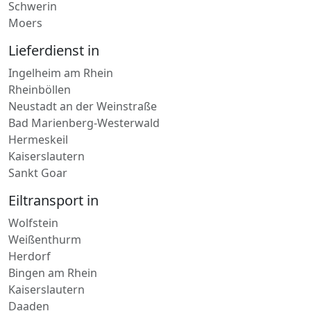
Braunschweig
Oberhausen
Schwerin
Moers
Lieferdienst in
Ingelheim am Rhein
Rheinböllen
Neustadt an der Weinstraße
Bad Marienberg-Westerwald
Hermeskeil
Kaiserslautern
Sankt Goar
Eiltransport in
Wolfstein
Weißenthurm
Herdorf
Bingen am Rhein