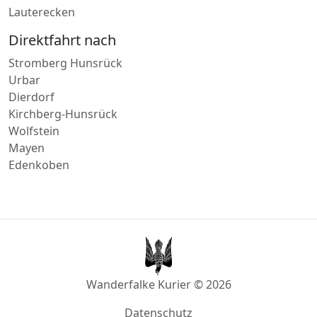
Kaiserslautern
Daaden
Lauterecken
Direktfahrt nach
Stromberg Hunsrück
Urbar
Dierdorf
Kirchberg-Hunsrück
Wolfstein
Mayen
Edenkoben