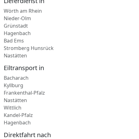
Nieder-Olm
Grünstadt
Hagenbach
Bad Ems
Stromberg Hunsrück
Nastätten
Eiltransport in
Bacharach
Kyllburg
Frankenthal-Pfalz
Nastätten
Wittlich
Kandel-Pfalz
Hagenbach
Direktfahrt nach
Eisenberg-Pfalz
Altenkirchen