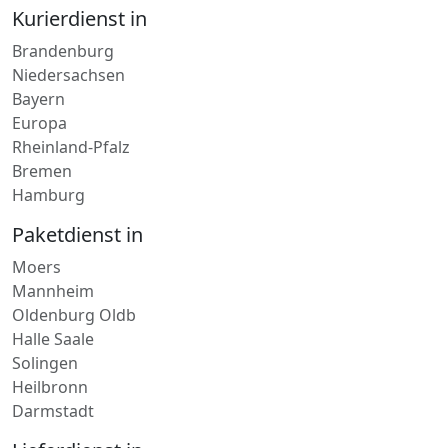
Brandenburg
Niedersachsen
Bayern
Europa
Rheinland-Pfalz
Bremen
Hamburg
Paketdienst in
Moers
Mannheim
Oldenburg Oldb
Halle Saale
Solingen
Heilbronn
Darmstadt
Lieferdienst in
Wörth am Rhein