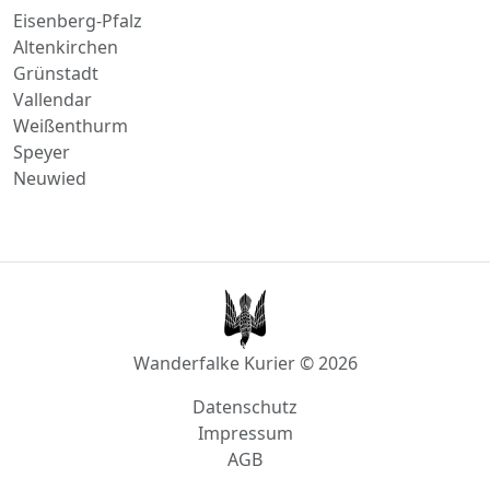
Grünstadt
Vallendar
Weißenthurm
Speyer
Neuwied
Wanderfalke Kurier © 2026
Datenschutz
Impressum
AGB
info@wanderfalke-kurier.de
Innstraße 4, 56567 Neuwied, Deutschland