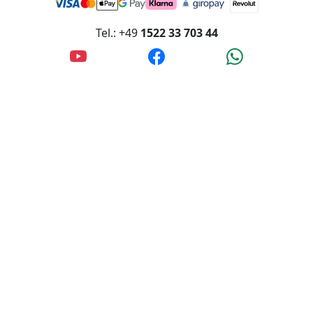
Innstraße 4, 56567 Neuwied, Deutschland
Akzeptierte Zahlungsmethoden:
Rechnung/Banküberweisung
Tel.: +49
1522 33 703 44