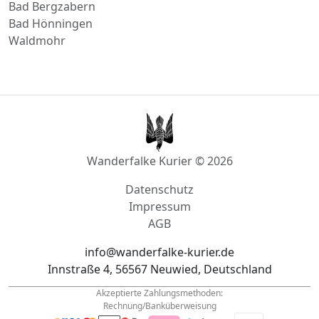
Höhr-Grenzhausen
Wörrstadt
Pirmasens
Bad Bergzabern
Bad Hönningen
Waldmohr
Wanderfalke Kurier © 2026
Datenschutz
Impressum
AGB
info@wanderfalke-kurier.de