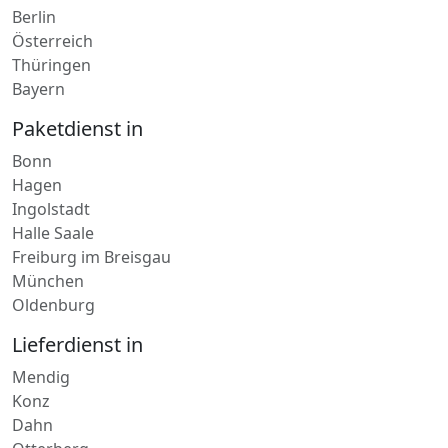
Niederlande
Mecklenburg-Vorpommern
Niedersachsen
Berlin
Österreich
Thüringen
Bayern
Paketdienst in
Bonn
Hagen
Ingolstadt
Halle Saale
Freiburg im Breisgau
München
Oldenburg
Lieferdienst in