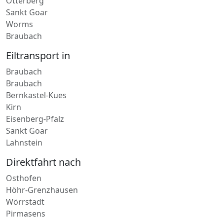
Mendig
Konz
Dahn
Otterberg
Sankt Goar
Worms
Braubach
Eiltransport in
Braubach
Braubach
Bernkastel-Kues
Kirn
Eisenberg-Pfalz
Sankt Goar
Lahnstein
Direktfahrt nach
Osthofen