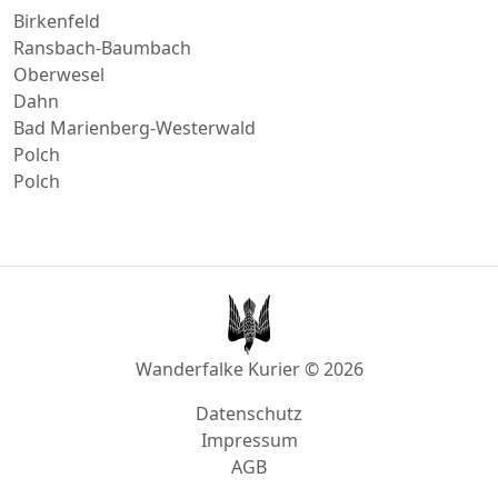
Ransbach-Baumbach
Oberwesel
Dahn
Bad Marienberg-Westerwald
Polch
Polch
Wanderfalke Kurier © 2026
Datenschutz
Impressum
AGB
info@wanderfalke-kurier.de