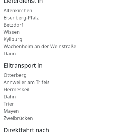
Altenkirchen
Eisenberg-Pfalz
Betzdorf
Wissen
Kyllburg
Wachenheim an der Weinstraße
Daun
Eiltransport in
Otterberg
Annweiler am Trifels
Hermeskeil
Dahn
Trier
Mayen
Zweibrücken
Direktfahrt nach
Birkenfeld