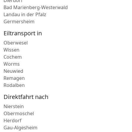
Bad Marienberg-Westerwald
Landau in der Pfalz
Germersheim
Eiltransport in
Oberwesel
Wissen
Cochem
Worms
Neuwied
Remagen
Rodalben
Direktfahrt nach
Nierstein
Obermoschel
Herdorf
Gau-Algesheim
Bitburg