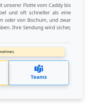
it unserer Flotte vom Caddy bis
el und oft schneller als eine
um
oder
von Bochum
, und zwar
ben. Ihre Sendung wird sicher,
zunehmen.
Teams