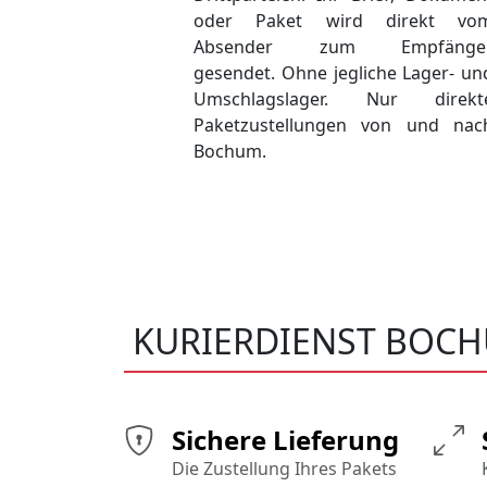
oder Paket wird direkt vo
Absender zum Empfänge
gesendet. Ohne jegliche Lager- un
Umschlagslager. Nur direkt
Paketzustellungen von und nac
Bochum.
KURIERDIENST BOC
Sichere Lieferung
Die Zustellung Ihres Pakets