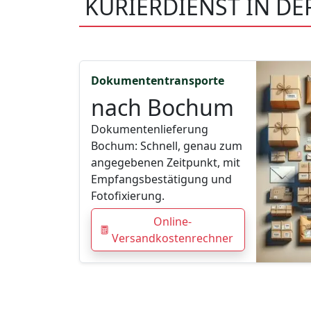
KURIERDIENST IN D
Dokumententransporte
nach Bochum
Dokumentenlieferung
Bochum: Schnell, genau zum
angegebenen Zeitpunkt, mit
Empfangsbestätigung und
Fotofixierung.
Online-
Versandkostenrechner