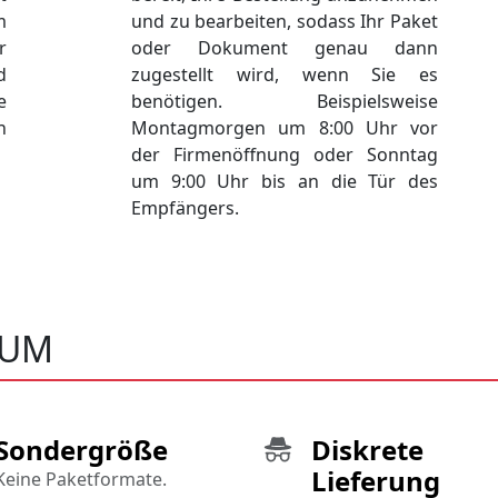
m
und zu bearbeiten, sodass Ihr Paket
r
oder Dokument genau dann
d
zugestellt wird, wenn Sie es
e
benötigen. Beispielsweise
h
Montagmorgen um 8:00 Uhr vor
der Firmenöffnung oder Sonntag
um 9:00 Uhr bis an die Tür des
Empfängers.
HUM
Sondergröße
Diskrete
Lieferung
Keine Paketformate.