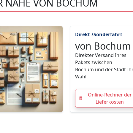
ER NÄHE VON BOCHUM
Direkt-/Sonderfahrt
von Bochum
Direkter Versand Ihres
Pakets zwischen
Bochum und der Stadt Ih
Wahl.
Online-Rechner der
Lieferkosten