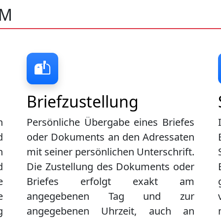
UM
Briefzustellung
n
Persönliche Übergabe eines Briefes
d
oder Dokuments an den Adressaten
n
mit seiner persönlichen Unterschrift.
d
Die Zustellung des Dokuments oder
e
Briefes erfolgt exakt am
e
angegebenen Tag und zur
g
angegebenen Uhrzeit, auch an