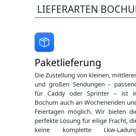
LIEFERARTEN BOCH
Paketlieferung
Die Zustellung von kleinen, mittlere
und großen Sendungen – passen
für Caddy oder Sprinter – ist i
Bochum
auch an Wochenenden un
Feiertagen möglich. Wir bieten di
perfekte Lösung für eilige Fracht, di
keine komplette Lkw-Ladun