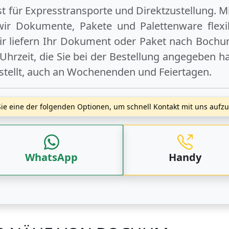
ist für Expresstransporte und Direktzustellung. M
wir Dokumente, Pakete und Palettenware flexib
r liefern Ihr Dokument oder Paket
nach Boch
hrzeit, die Sie bei der Bestellung angegeben ha
stellt, auch an
Wochenenden
und
Feiertagen
.
ie eine der folgenden Optionen, um schnell Kontakt mit uns auf
WhatsApp
Handy