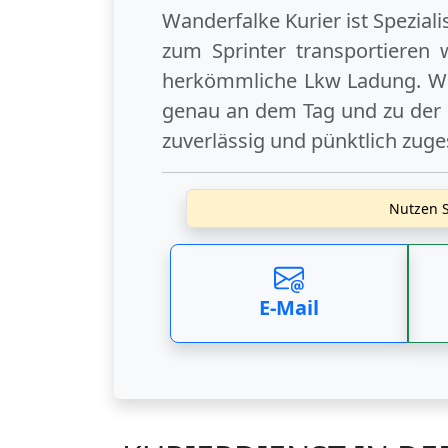
Wanderfalke Kurier ist Spezial
zum Sprinter transportieren 
herkömmliche Lkw Ladung. Wi
genau an dem Tag und zu der U
zuverlässig und pünktlich zuge
Nutzen S
E-Mail