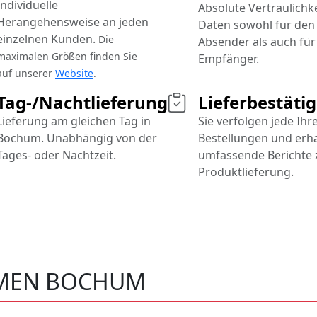
Individuelle
Absolute Vertraulichke
Herangehensweise an jeden
Daten sowohl für den
einzelnen Kunden.
Die
Absender als auch für
maximalen Größen finden Sie
Empfänger.
auf unserer
Website
.
Tag-/Nachtlieferung
Lieferbestäti
Lieferung am gleichen Tag in
Sie verfolgen jede Ihr
Bochum. Unabhängig von der
Bestellungen und erh
Tages- oder Nachtzeit.
umfassende Berichte 
Produktlieferung.
MEN BOCHUM