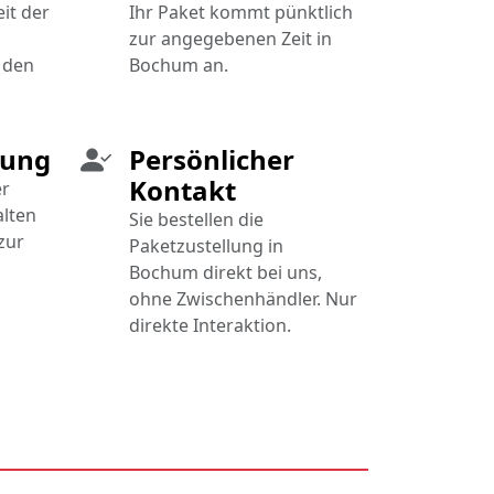
it der
Ihr Paket kommt pünktlich
zur angegebenen Zeit in
 den
Bochum an.
gung
Persönlicher
Kontakt
er
alten
Sie bestellen die
zur
Paketzustellung in
Bochum direkt bei uns,
ohne Zwischenhändler. Nur
direkte Interaktion.