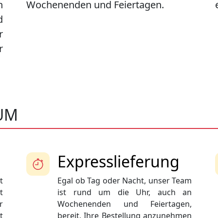
n
Wochenenden und Feiertagen.
d
r
r
UM
Expresslieferung
t
Egal ob Tag oder Nacht, unser Team
t
ist rund um die Uhr, auch an
r
Wochenenden und Feiertagen,
t
bereit, Ihre Bestellung anzunehmen