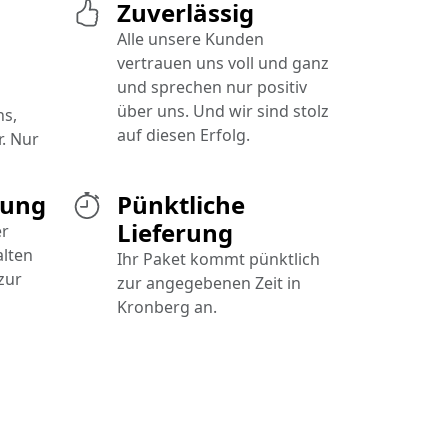
Zuverlässig
Alle unsere Kunden
vertrauen uns voll und ganz
und sprechen nur positiv
über uns. Und wir sind stolz
ns,
auf diesen Erfolg.
. Nur
gung
Pünktliche
Lieferung
er
alten
Ihr Paket kommt pünktlich
zur
zur angegebenen Zeit in
Kronberg an.