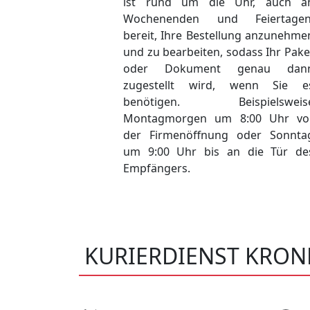
ist rund um die Uhr, auch a
Wochenenden und Feiertagen
bereit, Ihre Bestellung anzunehme
und zu bearbeiten, sodass Ihr Pake
oder Dokument genau dan
zugestellt wird, wenn Sie e
benötigen. Beispielsweis
Montagmorgen um 8:00 Uhr vo
der Firmenöffnung oder Sonnta
um 9:00 Uhr bis an die Tür de
Empfängers.
KURIERDIENST KRO