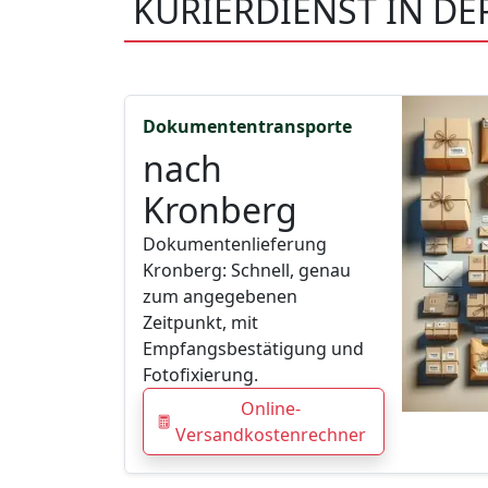
KURIERDIENST IN D
Dokumententransporte
nach
Kronberg
Dokumentenlieferung
Kronberg: Schnell, genau
zum angegebenen
Zeitpunkt, mit
Empfangsbestätigung und
Fotofixierung.
Online-
Versandkostenrechner