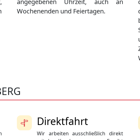
,
angegebenen Uhrzeit, auch an
m
Wochenenden und Feiertagen.
BERG
Direktfahrt
m
Wir arbeiten ausschließlich direkt