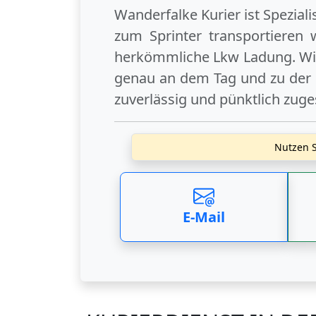
Wanderfalke Kurier ist Spezial
zum Sprinter transportieren 
herkömmliche Lkw Ladung. Wir
genau an dem Tag und zu der U
zuverlässig und pünktlich zuge
Nutzen S
E-Mail