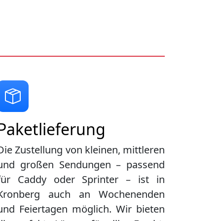
Paketlieferung
Die Zustellung von kleinen, mittleren
und großen Sendungen – passend
für Caddy oder Sprinter – ist in
Kronberg
auch an Wochenenden
und Feiertagen möglich. Wir bieten