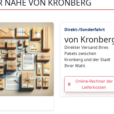
ER NÄHE VON KRONBERG
Direkt-/Sonderfahrt
von Kronber
Direkter Versand Ihres
Pakets zwischen
Kronberg und der Stadt
Ihrer Wahl.
Online-Rechner der
Lieferkosten