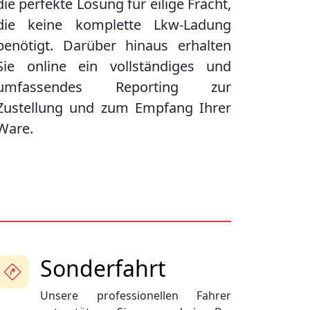
die perfekte Lösung für eilige Fracht,
die keine komplette Lkw-Ladung
benötigt. Darüber hinaus erhalten
Sie online ein vollständiges und
umfassendes Reporting zur
Zustellung und zum Empfang Ihrer
Ware.
Sonderfahrt
Unsere professionellen Fahrer