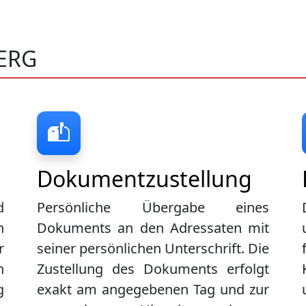
ERG
Dokumentzustellung
d
Persönliche Übergabe eines
n
Dokuments an den Adressaten mit
r
seiner persönlichen Unterschrift. Die
n
Zustellung des Dokuments erfolgt
g
exakt am angegebenen Tag und zur