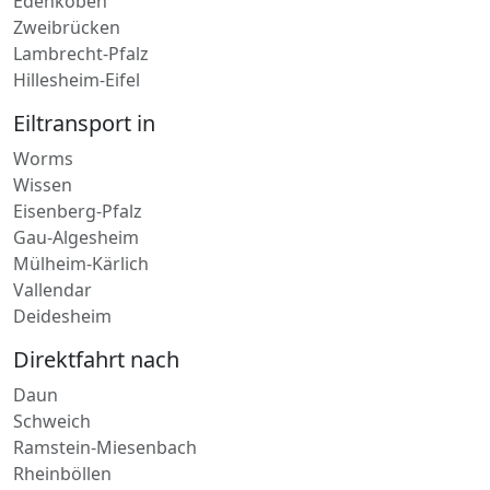
Zweibrücken
Lambrecht-Pfalz
Hillesheim-Eifel
Eiltransport in
Worms
Wissen
Eisenberg-Pfalz
Gau-Algesheim
Mülheim-Kärlich
Vallendar
Deidesheim
Direktfahrt nach
Daun
Schweich
Ramstein-Miesenbach
Rheinböllen
Gau-Algesheim