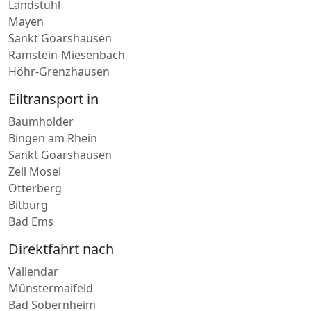
Landstuhl
Mayen
Sankt Goarshausen
Ramstein-Miesenbach
Höhr-Grenzhausen
Eiltransport in
Baumholder
Bingen am Rhein
Sankt Goarshausen
Zell Mosel
Otterberg
Bitburg
Bad Ems
Direktfahrt nach
Vallendar
Münstermaifeld
Bad Sobernheim