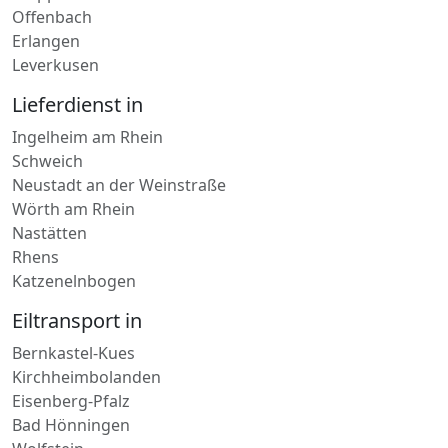
Leverkusen
Lieferdienst in
Ingelheim am Rhein
Schweich
Neustadt an der Weinstraße
Wörth am Rhein
Nastätten
Rhens
Katzenelnbogen
Eiltransport in
Bernkastel-Kues
Kirchheimbolanden
Eisenberg-Pfalz
Bad Hönningen
Wolfstein
Kyllburg