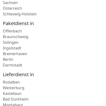
Sachsen
Österreich
Schleswig-Holstein
Paketdienst in
Offenbach
Braunschweig
Solingen
Ingolstadt
Bremerhaven
Berlin
Darmstadt
Lieferdienst in
Rodalben
Westerburg
Kastellaun
Bad Dürkheim
Montabaur