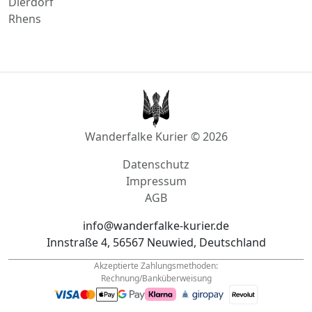
Hillesheim-Eifel
Edenkoben
Dierdorf
Rhens
Wanderfalke Kurier © 2026
Datenschutz
Impressum
AGB
info@wanderfalke-kurier.de
Innstraße 4, 56567 Neuwied, Deutschland
Akzeptierte Zahlungsmethoden:
Rechnung/Banküberweisung