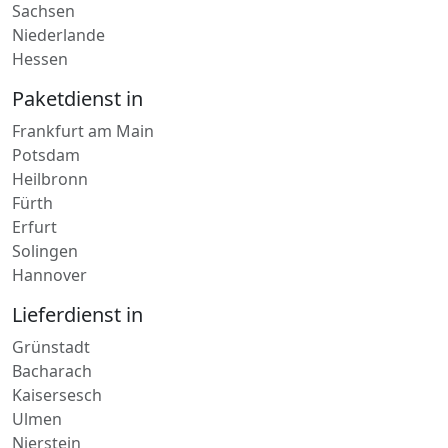
Berlin
Nordrhein-Westfalen
Sachsen
Niederlande
Hessen
Paketdienst in
Frankfurt am Main
Potsdam
Heilbronn
Fürth
Erfurt
Solingen
Hannover
Lieferdienst in
Grünstadt
Bacharach
Kaisersesch