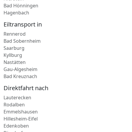
Ulmen
Nierstein
Bad Hönningen
Hagenbach
Eiltransport in
Rennerod
Bad Sobernheim
Saarburg
Kyllburg
Nastätten
Gau-Algesheim
Bad Kreuznach
Direktfahrt nach
Lauterecken
Rodalben
Emmelshausen