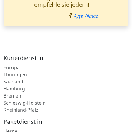
Prozesses. M. Yılmatz,
Rechtsanwalt von
Hannover.
Mehmet Yılmatz
Kurierdienst in
Europa
Thüringen
Saarland
Hamburg
Bremen
Schleswig-Holstein
Rheinland-Pfalz