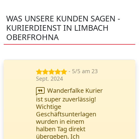
WAS UNSERE KUNDEN SAGEN -
KURIERDIENST IN LIMBACH
OBERFROHNA
- 4/5 am 14
Jan. 2025
Die Zustellung
juristischer
Dokumente erfolgte
prompt. Das Online-
Tracking ermöglichte
eine lückenlose
Kontrolle des