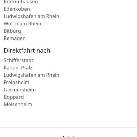
Ludwigshafen am Rhein
Rockenhausen
Edenkoben
Ludwigshafen am Rhein
Wörth am Rhein
Bitburg
Remagen
Direktfahrt nach
Schifferstadt
Kandel-Pfalz
Ludwigshafen am Rhein
Freinsheim
Germersheim
Boppard
Meisenheim