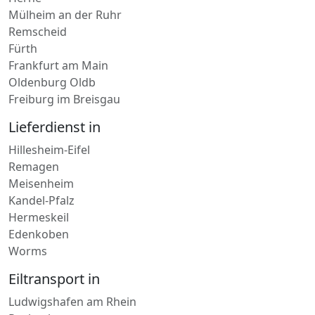
Paketdienst in
Herne
Mülheim an der Ruhr
Remscheid
Fürth
Frankfurt am Main
Oldenburg Oldb
Freiburg im Breisgau
Lieferdienst in
Hillesheim-Eifel
Remagen
Meisenheim
Kandel-Pfalz
Hermeskeil
Edenkoben
Worms
Eiltransport in