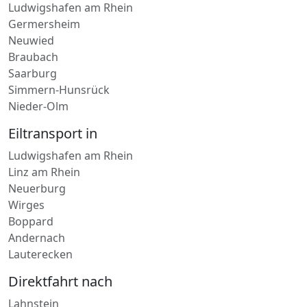
Ludwigshafen am Rhein
Germersheim
Neuwied
Braubach
Saarburg
Simmern-Hunsrück
Nieder-Olm
Eiltransport in
Ludwigshafen am Rhein
Linz am Rhein
Neuerburg
Wirges
Boppard
Andernach
Lauterecken
Direktfahrt nach
Lahnstein