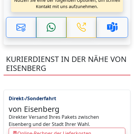
Nutzen Sie eine der folgenden Optionen, um schnell
Kontakt mit uns aufzunehmen.
KURIERDIENST IN DER NÄHE VON
EISENBERG
Direkt-/Sonderfahrt
von Eisenberg
Direkter Versand Ihres Pakets zwischen
Eisenberg und der Stadt Ihrer Wahl.
Online-Rechner der Lieferkosten