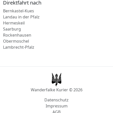
Landau in der Pfalz
Hermeskeil
Saarburg
Rockenhausen
Obermoschel
Lambrecht-Pfalz
Wanderfalke Kurier © 2026
Datenschutz
Impressum
AGB
info@wanderfalke-kurier.de