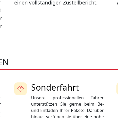
n
einen vollständigen Zustellbericht.
d
r
r
EN
Sonderfahrt
m
Unsere professionellen Fahrer
n
unterstützen Sie gerne beim Be-
,
und Entladen Ihrer Pakete. Darüber
n
hinaus verfügen sie über eine hohe