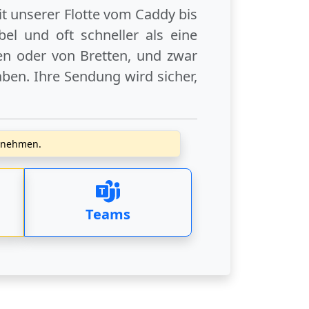
it unserer Flotte vom Caddy bis
el und oft schneller als eine
en
oder
von Bretten
, und zwar
ben. Ihre Sendung wird sicher,
zunehmen.
Teams