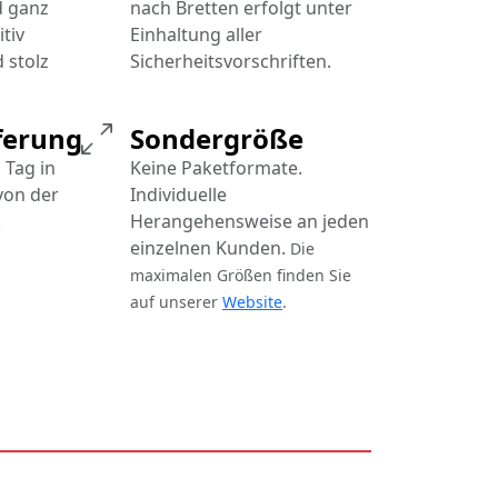
d ganz
nach Bretten erfolgt unter
tiv
Einhaltung aller
 stolz
Sicherheitsvorschriften.
ferung
Sondergröße
 Tag in
Keine Paketformate.
von der
Individuelle
.
Herangehensweise an jeden
einzelnen Kunden.
Die
maximalen Größen finden Sie
auf unserer
Website
.