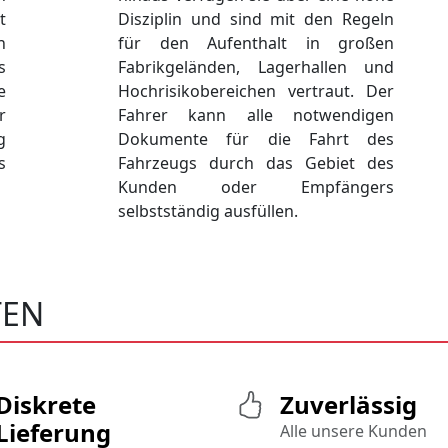
t
Disziplin und sind mit den Regeln
n
für den Aufenthalt in großen
s
Fabrikgeländen, Lagerhallen und
e
Hochrisikobereichen vertraut. Der
r
Fahrer kann alle notwendigen
g
Dokumente für die Fahrt des
s
Fahrzeugs durch das Gebiet des
Kunden oder Empfängers
selbstständig ausfüllen.
TEN
Diskrete
Zuverlässig
Lieferung
Alle unsere Kunden