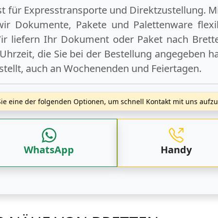
ist für Expresstransporte und Direktzustellung. M
wir Dokumente, Pakete und Palettenware flexib
r liefern Ihr Dokument oder Paket
nach Brett
hrzeit, die Sie bei der Bestellung angegeben ha
stellt, auch an
Wochenenden
und
Feiertagen
.
ie eine der folgenden Optionen, um schnell Kontakt mit uns auf
WhatsApp
Handy