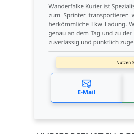
Wanderfalke Kurier ist Spezial
zum Sprinter transportieren 
herkömmliche Lkw Ladung. Wi
genau an dem Tag und zu der U
zuverlässig und pünktlich zuge
Nutzen S
E-Mail