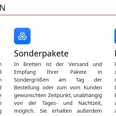
EN
Sonderpakete
n
In Bretten ist der Versand und
d
Empfang Ihrer Pakete in
n
Sondergrößen am Tag der
d
Bestellung oder zum vom Kunden
e
gewünschten Zeitpunkt, unabhängig
e
von der Tages- und Nachtzeit,
g
möglich. Sie erhalten außerdem