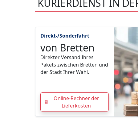
KURIERDIENST IN DE
Direkt-/Sonderfahrt
von Bretten
Direkter Versand Ihres
Pakets zwischen Bretten und
der Stadt Ihrer Wahl.
Online-Rechner der
Lieferkosten