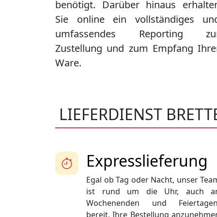
benötigt. Darüber hinaus erhalte
Sie online ein vollständiges un
umfassendes Reporting zu
Zustellung und zum Empfang Ihre
Ware.
LIEFERDIENST BRETT
Expresslieferung
Egal ob Tag oder Nacht, unser Tea
ist rund um die Uhr, auch a
Wochenenden und Feiertagen
bereit, Ihre Bestellung anzunehme