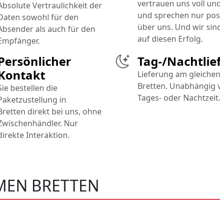
vertrauen uns voll un
Absolute Vertraulichkeit der
und sprechen nur posi
Daten sowohl für den
über uns. Und wir sind
Absender als auch für den
auf diesen Erfolg.
Empfänger.
Persönlicher
Tag-/Nachtlie
Kontakt
Lieferung am gleichen
Bretten. Unabhängig 
Sie bestellen die
Tages- oder Nachtzeit
Paketzustellung in
Bretten direkt bei uns, ohne
Zwischenhändler. Nur
direkte Interaktion.
EN BRETTEN