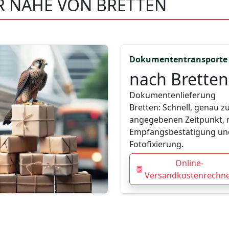
R NÄHE VON BRETTEN
Dokumententransporte
nach Bretten
Dokumentenlieferung
Bretten: Schnell, genau 
angegebenen Zeitpunkt, 
Empfangsbestätigung un
Fotofixierung.
Online-
Versandkostenrechn