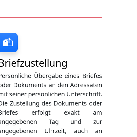
Briefzustellung
Persönliche Übergabe eines Briefes
oder Dokuments an den Adressaten
mit seiner persönlichen Unterschrift.
Die Zustellung des Dokuments oder
Briefes erfolgt exakt am
angegebenen Tag und zur
angegebenen Uhrzeit, auch an