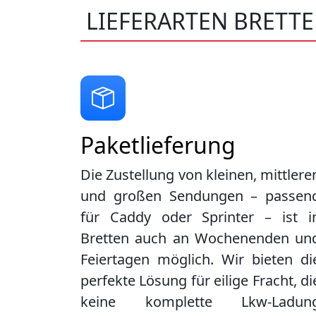
LIEFERARTEN BRETT
Paketlieferung
Die Zustellung von kleinen, mittlere
und großen Sendungen – passen
für Caddy oder Sprinter – ist i
Bretten
auch an Wochenenden un
Feiertagen möglich. Wir bieten di
perfekte Lösung für eilige Fracht, di
keine komplette Lkw-Ladun