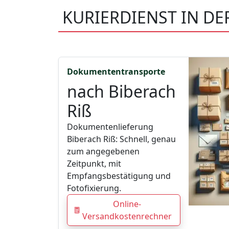
KURIERDIENST IN DE
Dokumententransporte
nach Biberach
Riß
Dokumentenlieferung
Biberach Riß: Schnell, genau
zum angegebenen
Zeitpunkt, mit
Empfangsbestätigung und
Fotofixierung.
Online-
Versandkostenrechner