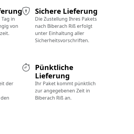
ferung
Sichere Lieferung
 Tag in
Die Zustellung Ihres Pakets
ngig von
nach Biberach Riß erfolgt
zeit.
unter Einhaltung aller
Sicherheitsvorschriften.
Pünktliche
Lieferung
it der
Ihr Paket kommt pünktlich
zur angegebenen Zeit in
 den
Biberach Riß an.