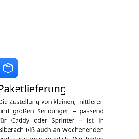
Paketlieferung
Die Zustellung von kleinen, mittleren
und großen Sendungen – passend
für Caddy oder Sprinter – ist in
Biberach Riß
auch an Wochenenden
und Feiertagen möglich. Wir bieten