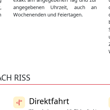
,
angegebenen Uhrzeit, auch an
m
Wochenenden und Feiertagen.
CH RISS
Direktfahrt