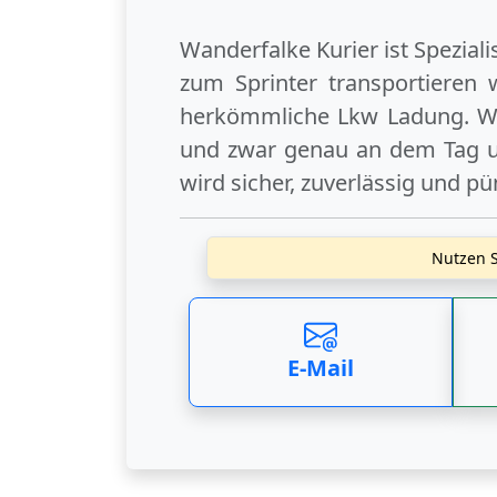
Wanderfalke Kurier ist Spezial
zum Sprinter transportieren 
herkömmliche Lkw Ladung. Wi
und zwar genau an dem Tag un
wird sicher, zuverlässig und pü
Nutzen S
E-Mail