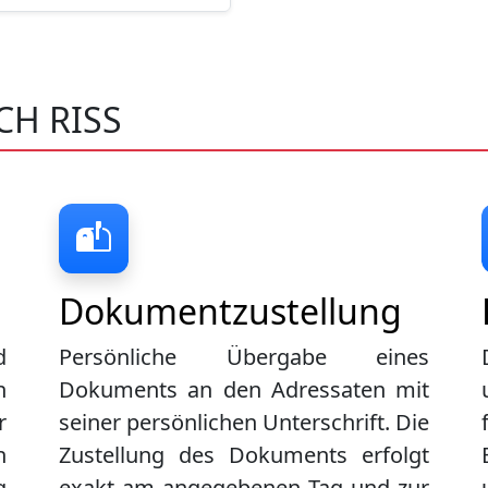
H RISS
Dokumentzustellung
d
Persönliche Übergabe eines
n
Dokuments an den Adressaten mit
r
seiner persönlichen Unterschrift. Die
n
Zustellung des Dokuments erfolgt
g
exakt am angegebenen Tag und zur