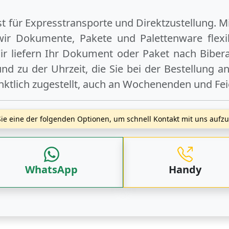
ist für Expresstransporte und Direktzustellung. M
wir Dokumente, Pakete und Palettenware flexib
r liefern Ihr Dokument oder Paket
nach Biber
d zu der Uhrzeit, die Sie bei der Bestellung 
nktlich zugestellt, auch an
Wochenenden
und
Fe
ie eine der folgenden Optionen, um schnell Kontakt mit uns auf
WhatsApp
Handy