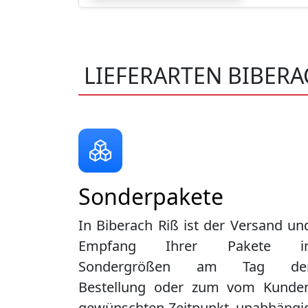
LIEFERARTEN BIBERAC
Sonderpakete
In Biberach Riß ist der Versand un
Empfang Ihrer Pakete i
Sondergrößen am Tag de
Bestellung oder zum vom Kunde
gewünschten Zeitpunkt, unabhängi