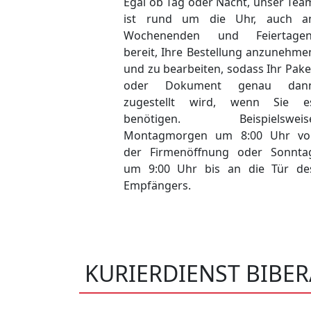
Egal ob Tag oder Nacht, unser Tea
ist rund um die Uhr, auch a
Wochenenden und Feiertagen
bereit, Ihre Bestellung anzunehme
und zu bearbeiten, sodass Ihr Pake
oder Dokument genau dan
zugestellt wird, wenn Sie e
benötigen. Beispielsweis
Montagmorgen um 8:00 Uhr vo
der Firmenöffnung oder Sonnta
um 9:00 Uhr bis an die Tür de
Empfängers.
KURIERDIENST BIBERA