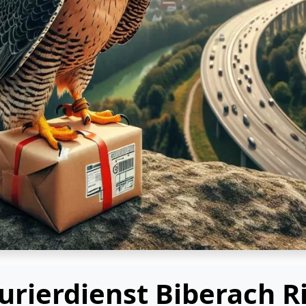
urierdienst Biberach R