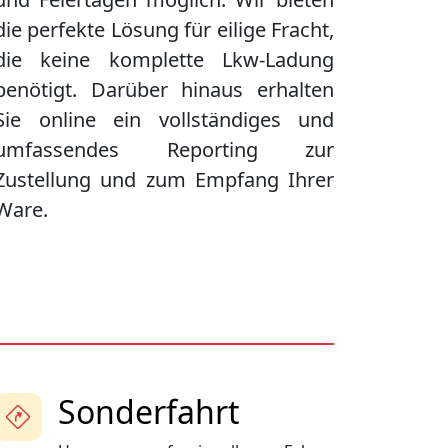
die perfekte Lösung für eilige Fracht,
die keine komplette Lkw-Ladung
benötigt. Darüber hinaus erhalten
Sie online ein vollständiges und
umfassendes Reporting zur
Zustellung und zum Empfang Ihrer
Ware.
Sonderfahrt