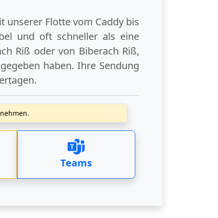
it unserer Flotte vom Caddy bis
el und oft schneller als eine
ach Riß
oder
von Biberach Riß
,
angegeben haben. Ihre Sendung
iertagen
.
zunehmen.
Teams