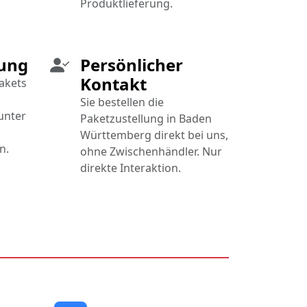
Produktlieferung.
rung
Persönlicher
Kontakt
Pakets
Sie bestellen die
unter
Paketzustellung in Baden
Württemberg direkt bei uns,
n.
ohne Zwischenhändler. Nur
direkte Interaktion.