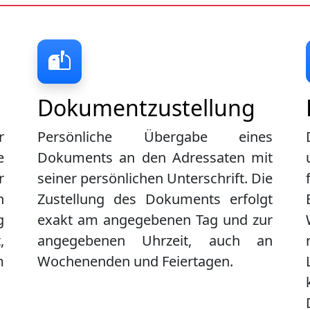
Dokumentzustellung
r
Persönliche Übergabe eines
e
Dokuments an den Adressaten mit
r
seiner persönlichen Unterschrift. Die
n
Zustellung des Dokuments erfolgt
g
exakt am angegebenen Tag und zur
,
angegebenen Uhrzeit, auch an
m
Wochenenden und Feiertagen.