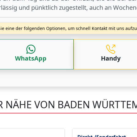
rlässig und pünktlich zugestellt, auch an
Wochen
ie eine der folgenden Optionen, um schnell Kontakt mit uns auf
WhatsApp
Handy
ER NÄHE VON BADEN WÜRTTE
Direkt-/Sonderfahrt