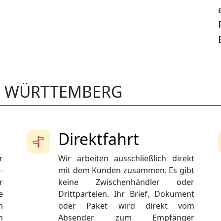
N WÜRTTEMBERG
Direktfahrt
r
Wir arbeiten ausschließlich direkt
-
mit dem Kunden zusammen. Es gibt
r
keine Zwischenhändler oder
e
Drittparteien. Ihr Brief, Dokument
n
oder Paket wird direkt vom
n
Absender zum Empfänger