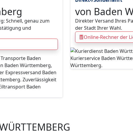
mberg
von Baden 
: Schnell, genau zum
Direkter Versand Ihres 
stätigung und
der Stadt Ihrer Wahl.
Online-Rechner der L
N WÜRTTEMBERG