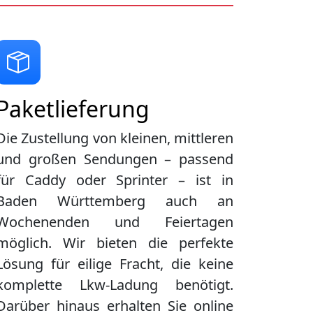
Paketlieferung
Die Zustellung von kleinen, mittleren
und großen Sendungen – passend
für Caddy oder Sprinter – ist in
Baden Württemberg
auch an
Wochenenden und Feiertagen
möglich. Wir bieten die perfekte
Lösung für eilige Fracht, die keine
komplette Lkw-Ladung benötigt.
Darüber hinaus erhalten Sie online