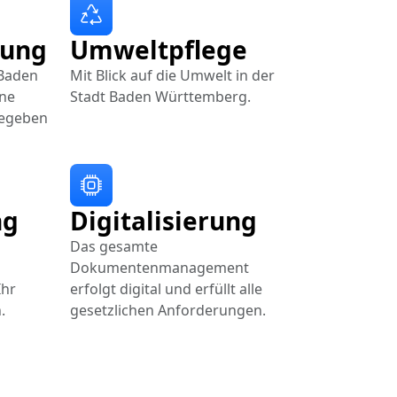
lung
Umweltpflege
 Baden
Mit Blick auf die Umwelt in der
ne
Stadt Baden Württemberg.
gegeben
ng
Digitalisierung
Das gesamte
Dokumentenmanagement
Ihr
erfolgt digital und erfüllt alle
.
gesetzlichen Anforderungen.