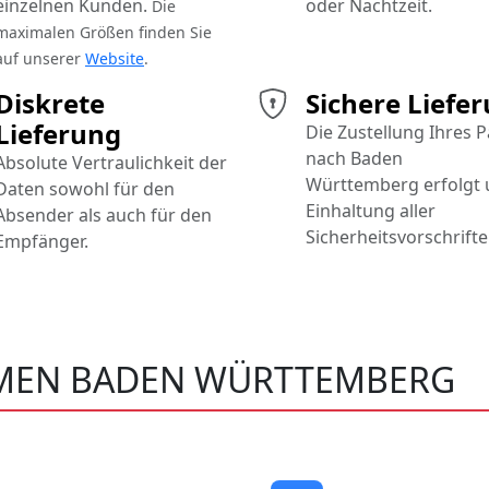
einzelnen Kunden.
oder Nachtzeit.
Die
maximalen Größen finden Sie
auf unserer
Website
.
Diskrete
Sichere Liefe
Lieferung
Die Zustellung Ihres 
nach Baden
Absolute Vertraulichkeit der
Württemberg erfolgt 
Daten sowohl für den
Einhaltung aller
Absender als auch für den
Sicherheitsvorschrifte
Empfänger.
MEN BADEN WÜRTTEMBERG