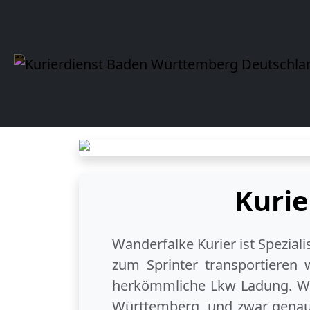
Kuri
Wanderfalke Kurier ist Spezial
zum Sprinter transportieren 
herkömmliche Lkw Ladung. Wi
Württemberg
, und zwar genau