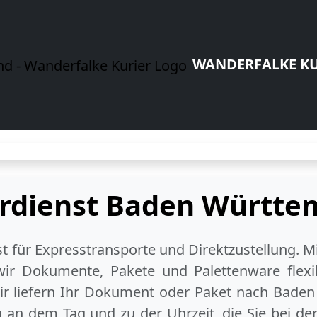
WANDERFALKE KU
erdienst Baden Württe
ist für Expresstransporte und Direktzustellung. M
wir Dokumente, Pakete und Palettenware flexib
r liefern Ihr Dokument oder Paket
nach Baden
 an dem Tag und zu der Uhrzeit, die Sie bei d