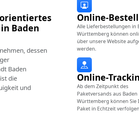
Online-Bestel
orientiertes
in Baden
Alle Lieferbestellungen in
Württemberg können onli
über unsere Website auf
werden.
ernehmen, dessen
iger
adt Baden
Online-Tracki
st die
Ab dem Zeitpunkt des
uigkeit und
Paketversands aus Baden
Württemberg können Sie 
Paket in Echtzeit verfolgen