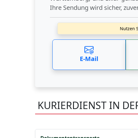
Ihre Sendung wird sicher, zuve
Nutzen S
E-Mail
KURIERDIENST IN D
Dokumententransporte