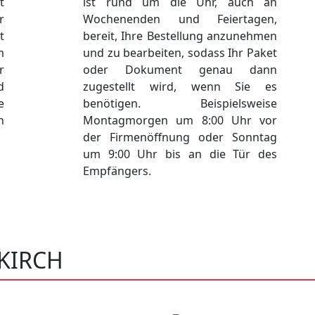
t
ist rund um die Uhr, auch an
r
Wochenenden und Feiertagen,
t
bereit, Ihre Bestellung anzunehmen
m
und zu bearbeiten, sodass Ihr Paket
r
oder Dokument genau dann
d
zugestellt wird, wenn Sie es
e
benötigen. Beispielsweise
h
Montagmorgen um 8:00 Uhr vor
der Firmenöffnung oder Sonntag
um 9:00 Uhr bis an die Tür des
Empfängers.
KIRCH