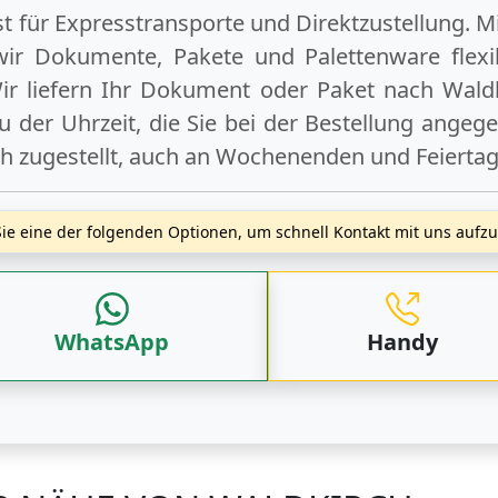
ist für Expresstransporte und Direktzustellung. M
wir Dokumente, Pakete und Palettenware flexib
r liefern Ihr Dokument oder Paket
nach Wald
 der Uhrzeit, die Sie bei der Bestellung angeg
ch zugestellt, auch an
Wochenenden
und
Feierta
ie eine der folgenden Optionen, um schnell Kontakt mit uns auf
WhatsApp
Handy