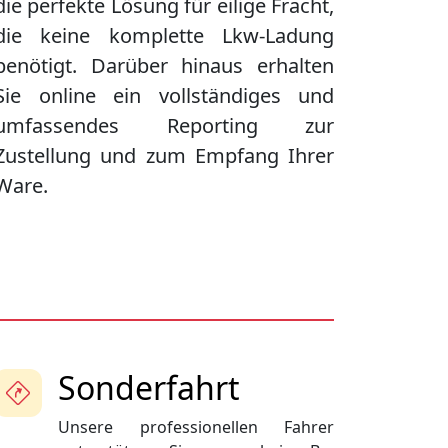
die perfekte Lösung für eilige Fracht,
die keine komplette Lkw-Ladung
benötigt. Darüber hinaus erhalten
Sie online ein vollständiges und
umfassendes Reporting zur
Zustellung und zum Empfang Ihrer
Ware.
Sonderfahrt
Unsere professionellen Fahrer