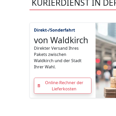
KURIERDIENST IN D
Direkt-/Sonderfahrt
von Waldkirch
Direkter Versand Ihres
Pakets zwischen
Waldkirch und der Stadt
Ihrer Wahl.
Online-Rechner der
Lieferkosten