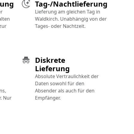
gung
Tag-/Nachtlieferung
er
Lieferung am gleichen Tag in
alten
Waldkirch. Unabhängig von der
zur
Tages- oder Nachtzeit.
Diskrete
Lieferung
Absolute Vertraulichkeit der
Daten sowohl für den
ns,
Absender als auch für den
. Nur
Empfänger.