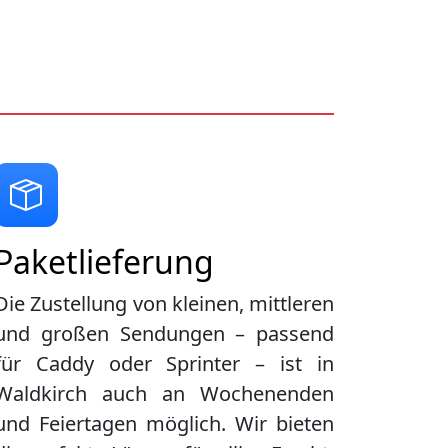
Paketlieferung
Die Zustellung von kleinen, mittleren
und großen Sendungen – passend
für Caddy oder Sprinter – ist in
Waldkirch
auch an Wochenenden
und Feiertagen möglich. Wir bieten