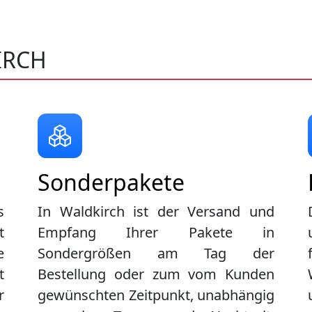
IRCH
Sonderpakete
s
In Waldkirch ist der Versand und
t
Empfang Ihrer Pakete in
e
Sondergrößen am Tag der
t
Bestellung oder zum vom Kunden
r
gewünschten Zeitpunkt, unabhängig