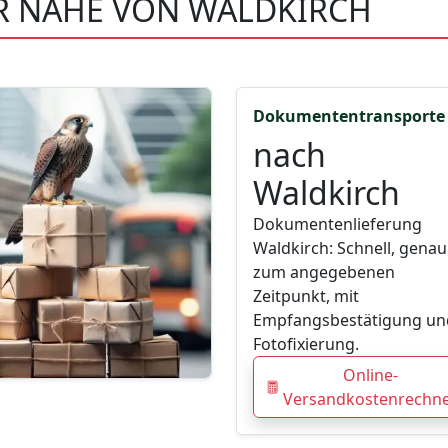
ER NÄHE VON WALDKIRCH
Dokumententransporte
nach
Waldkirch
Dokumentenlieferung
Waldkirch: Schnell, genau
zum angegebenen
Zeitpunkt, mit
Empfangsbestätigung un
Fotofixierung.
Online-
Versandkostenrechn