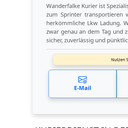
Wanderfalke Kurier ist Spezial
zum Sprinter transportieren 
herkömmliche Lkw Ladung. Wi
zwar genau an dem Tag und zu
sicher, zuverlässig und pünktli
Nutzen S
E-Mail