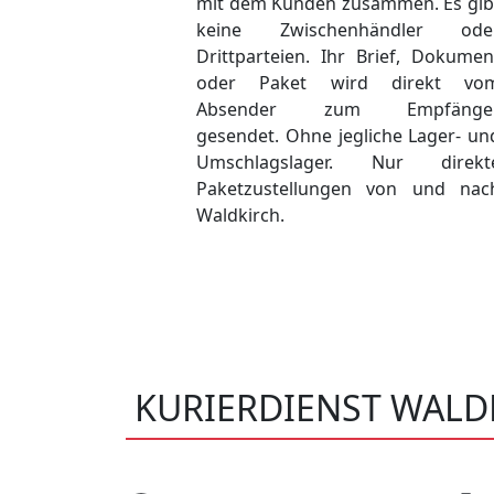
mit dem Kunden zusammen. Es gib
keine Zwischenhändler ode
Drittparteien. Ihr Brief, Dokumen
oder Paket wird direkt vo
Absender zum Empfänge
gesendet. Ohne jegliche Lager- un
Umschlagslager. Nur direkt
Paketzustellungen von und nac
Waldkirch.
KURIERDIENST WALD