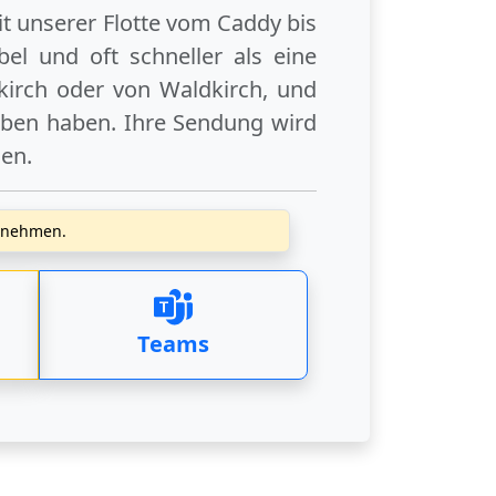
it unserer Flotte vom Caddy bis
el und oft schneller als eine
kirch
oder
von Waldkirch
, und
eben haben. Ihre Sendung wird
gen
.
zunehmen.
Teams